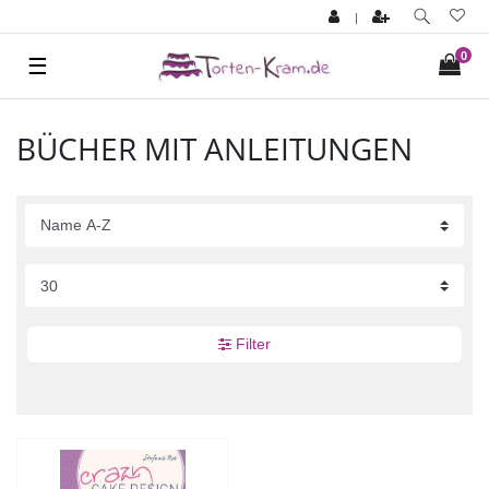
|
0
☰
BÜCHER MIT ANLEITUNGEN
Filter