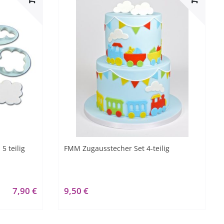
5 teilig
FMM Zugausstecher Set 4-teilig
7,90 €
9,50 €