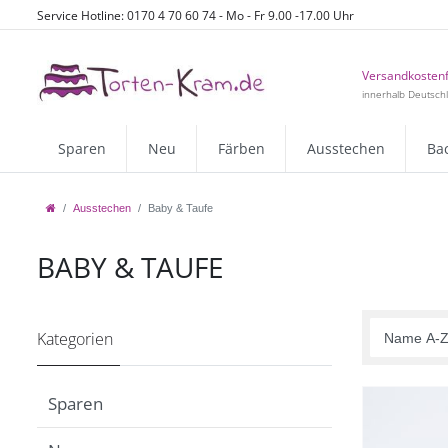
Service Hotline: 0170 4 70 60 74 - Mo - Fr 9.00 -17.00 Uhr
Versandkostenf
innerhalb Deutsch
Sparen
Neu
Färben
Ausstechen
Ba
Ausstechen
Baby & Taufe
BABY & TAUFE
Kategorien
Sparen