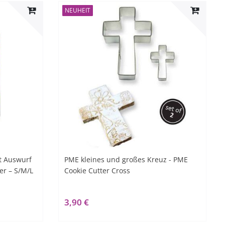
NEUHEIT
t Auswurf
PME kleines und großes Kreuz - PME
ter – S/M/L
Cookie Cutter Cross
3,90 €