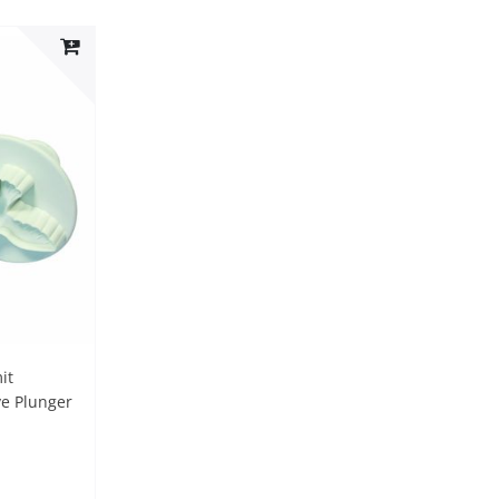
it
e Plunger