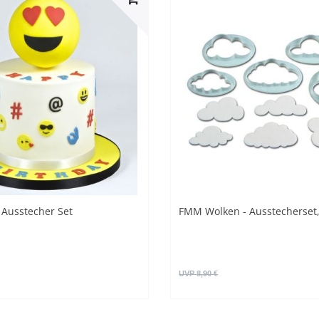
Ausstecher Set
FMM Wolken - Ausstecherset, 
UVP 8,90 €