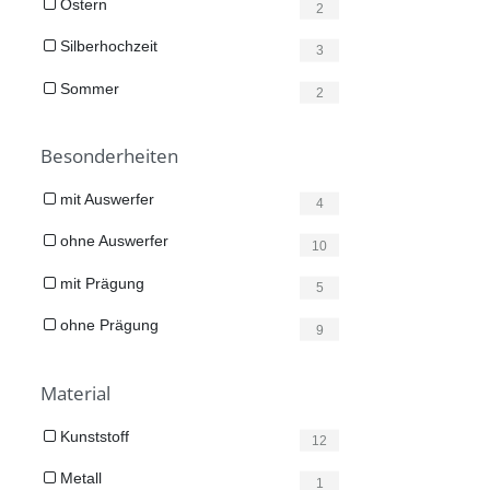
Ostern
2
Silberhochzeit
3
Sommer
2
Besonderheiten
mit Auswerfer
4
ohne Auswerfer
10
mit Prägung
5
ohne Prägung
9
Material
Kunststoff
12
Metall
1