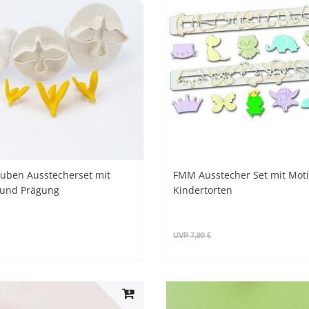
uben Ausstecherset mit
FMM Ausstecher Set mit Moti
 und Prägung
Kindertorten
UVP 7,90 €