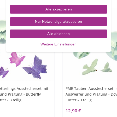
Alle akzeptieren
Nur Notwendige akzeptieren
Alle ablehnen
Weitere Einstellungen
terlings Ausstecherset mit
PME Tauben Ausstecherset m
und Prägung - Butterfly
Auswerfer und Prägung - Dov
ter - 3 teilig
Cutter - 3 teilig
12,90 €