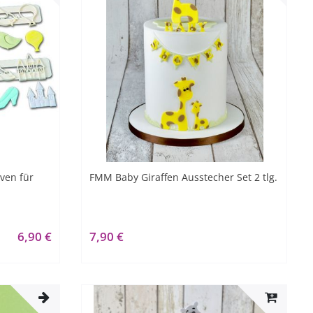
ven für
FMM Baby Giraffen Ausstecher Set 2 tlg.
6,90 €
7,90 €