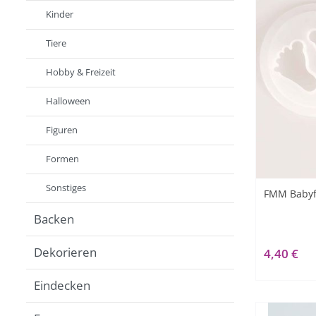
Kinder
Tiere
Hobby & Freizeit
Halloween
Figuren
Formen
Sonstiges
FMM Babyfü
Backen
Dekorieren
4,40 €
Eindecken