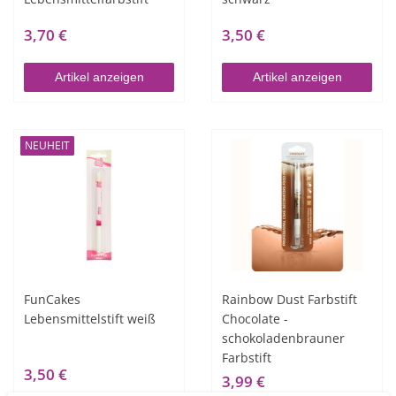
3,70 €
3,50 €
Artikel anzeigen
Artikel anzeigen
NEUHEIT
FunCakes
Rainbow Dust Farbstift
Lebensmittelstift weiß
Chocolate -
schokoladenbrauner
Farbstift
3,50 €
3,99 €