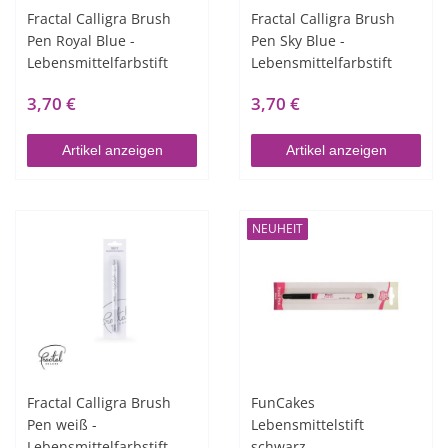
Fractal Calligra Brush
Fractal Calligra Brush
Pen Royal Blue -
Pen Sky Blue -
Lebensmittelfarbstift
Lebensmittelfarbstift
3,70 €
3,70 €
Artikel anzeigen
Artikel anzeigen
NEUHEIT
Fractal Calligra Brush
FunCakes
Pen weiß -
Lebensmittelstift
Lebensmittelfarbstift
schwarz