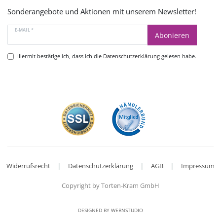
Sonderangebote und Aktionen mit unserem Newsletter!
E-MAIL *
Abonieren
Hiermit bestätige ich, dass ich die
Datenschutzerklärung
gelesen habe.
|
|
|
Widerrufsrecht
Datenschutzerklärung
AGB
Impressum
Copyright by Torten-Kram GmbH
DESIGNED BY
WEBNSTUDIO