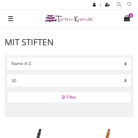
|
0
☰
MIT STIFTEN
Filter