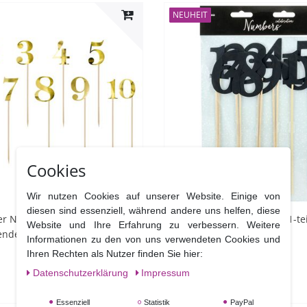
NEUHEIT
Cookies
Wir nutzen Cookies auf unserer Website. Einige von
diesen sind essenziell, während andere uns helfen, diese
r Nummern 11-teilig aus
Cake Topper Nummern 11-tei
Website und Ihre Erfahrung zu verbessern. Weitere
zendem Karton
schwarzem Karton
Informationen zu den von uns verwendeten Cookies und
Ihren Rechten als Nutzer finden Sie hier:
Daten­schutz­erklärung
Impressum
5,90 €
Essenziell
Statistik
PayPal