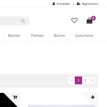
Anmelden
Registrieren
|
0
Blumen
Themen
Bücher
Gutscheine
1
2