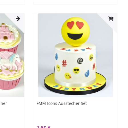
cher
FMM Icons Ausstecher Set
7,50 €