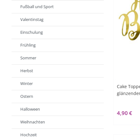
Fußball und Sport
Valentinstag
Einschulung
Frühling
Sommer
Herbst
Winter
Cake Toppe
glänzende
Ostern
Halloween
4,90 €
Weihnachten
Hochzeit