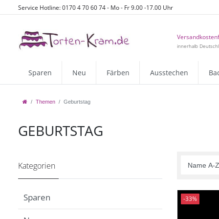
Service Hotline: 0170 4 70 60 74 - Mo - Fr 9.00 -17.00 Uhr
Versandkostenf
innerhalb Deutsch
Sparen
Neu
Färben
Ausstechen
Ba
Themen
Geburtstag
GEBURTSTAG
Kategorien
Sparen
-33%