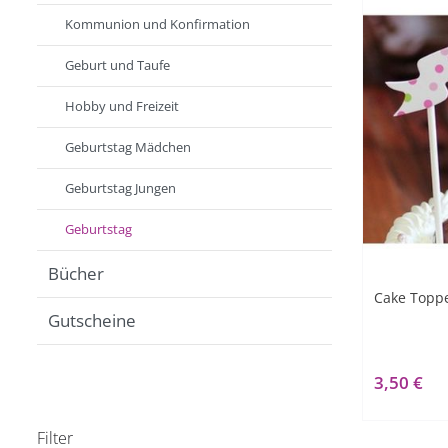
Kommunion und Konfirmation
Geburt und Taufe
Hobby und Freizeit
Geburtstag Mädchen
Geburtstag Jungen
Geburtstag
Bücher
Cake Topp
Gutscheine
3,50 €
Filter