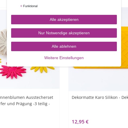
Funktional
Alle akzeptieren
Nur Notwendige akzeptieren
Alle ablehnen
Weitere Einstellungen
onnenblumen Ausstecherset
Dekormatte Karo Silikon - De
fer und Prägung -3 teilig -
12,95 €