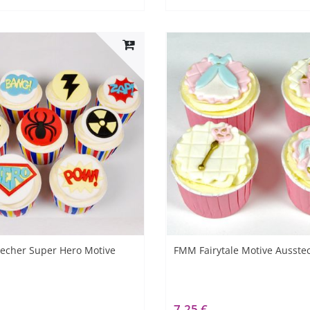
echer Super Hero Motive
FMM Fairytale Motive Ausste
7,25 €