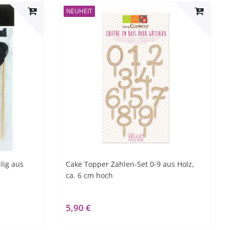
NEUHEIT
lig aus
Cake Topper Zahlen-Set 0-9 aus Holz,
ca. 6 cm hoch
5,90 €