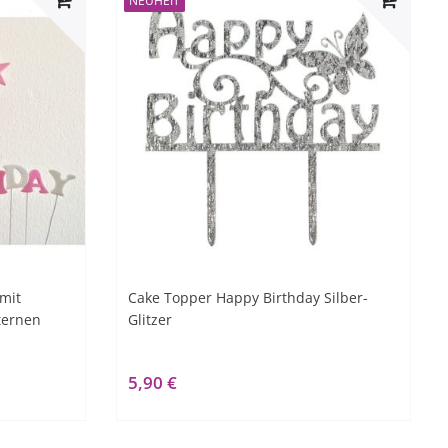
NEUHEIT
mit
Cake Topper Happy Birthday Silber-
ternen
Glitzer
5,90 €