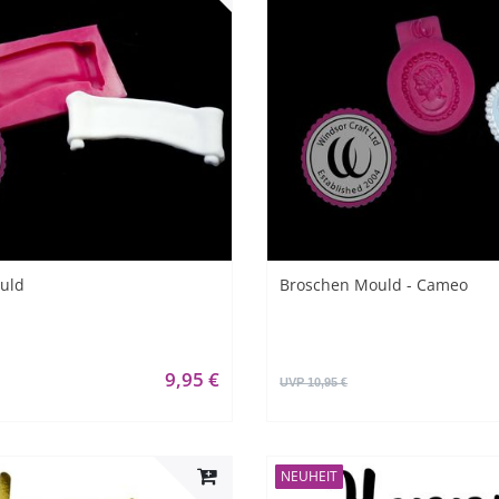
uld
Broschen Mould - Cameo
9,95 €
UVP 10,95 €
NEUHEIT