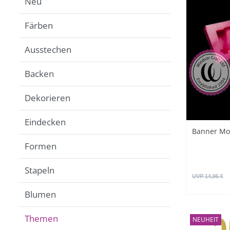
Neu
Färben
Ausstechen
Backen
Dekorieren
Eindecken
Banner Mo
Formen
Stapeln
UVP 14,95 €
Blumen
Themen
NEUHEIT