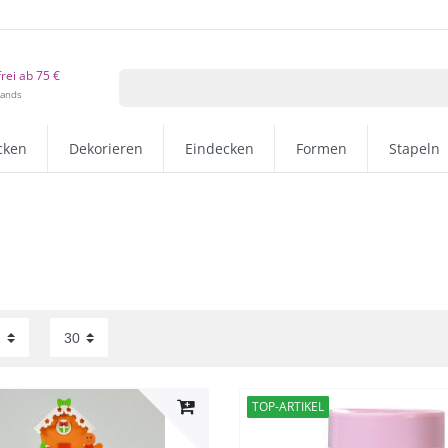
rei ab 75 €
lands
cken
Dekorieren
Eindecken
Formen
Stapeln
TOP-ARTIKEL