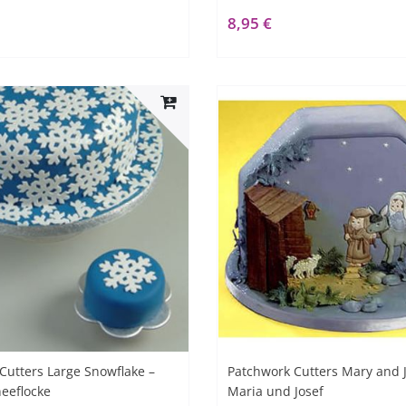
8,95 €
Cutters Large Snowflake –
Patchwork Cutters Mary and J
eeflocke
Maria und Josef