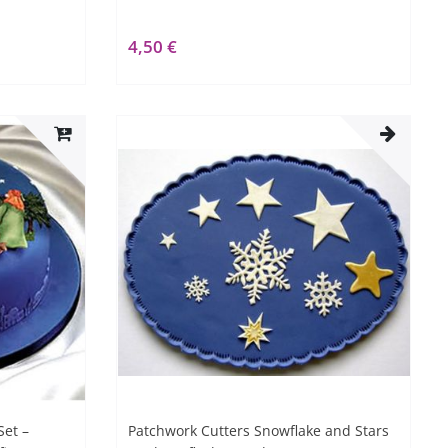
4,50 €
Set –
Patchwork Cutters Snowflake and Stars