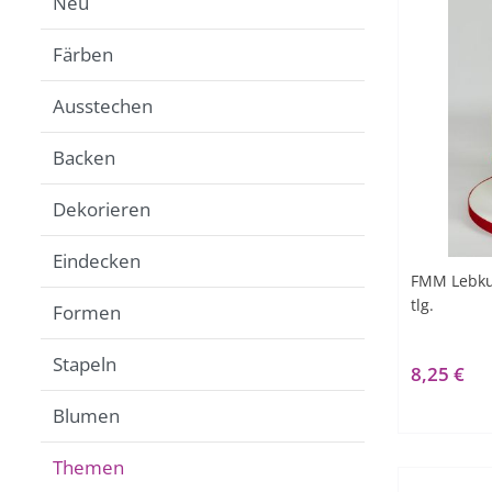
Neu
Färben
Ausstechen
Backen
Dekorieren
Eindecken
FMM Lebku
tlg.
Formen
Stapeln
8,25 €
Blumen
Themen