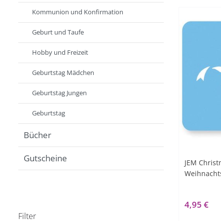
Kommunion und Konfirmation
Geburt und Taufe
Hobby und Freizeit
Geburtstag Mädchen
Geburtstag Jungen
Geburtstag
Bücher
Gutscheine
JEM Christ
Weihnachts
4,95 €
Filter