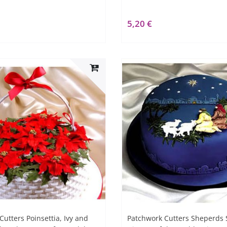
5,20 €
utters Poinsettia, Ivy and
Patchwork Cutters Sheperds 