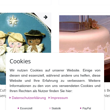
Cookies
Wir nutzen Cookies auf unserer Website. Einige von
diesen sind essenziell, während andere uns helfen, diese
Website und Ihre Erfahrung zu verbessern. Weitere
Informationen zu den von uns verwendeten Cookies und
Cutters Angels –
Patchwork Cutters Baubles Be
Ihren Rechten als Nutzer finden Sie hier:
engel 5 teilig
Bows – weihnachtliche Schle
Daten­schutz­erklärung
Impressum
Glocken
Essenziell
Statistik
PayPal