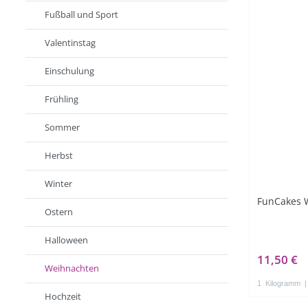
Fußball und Sport
Valentinstag
Einschulung
Frühling
Sommer
Herbst
Winter
FunCakes W
Ostern
Halloween
11,50 €
Weihnachten
1
Kilogramm
|
Hochzeit