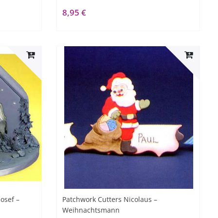
8,95 €
osef –
Patchwork Cutters Nicolaus –
Weihnachtsmann