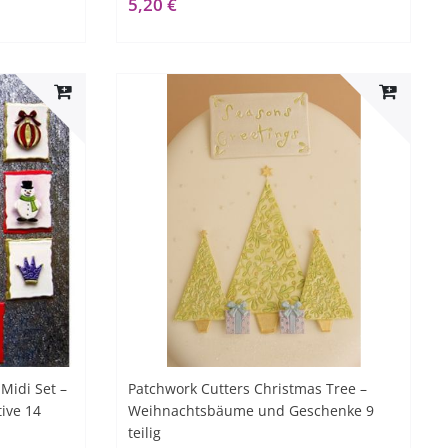
5,20 €
Midi Set –
Patchwork Cutters Christmas Tree –
ive 14
Weihnachtsbäume und Geschenke 9
teilig