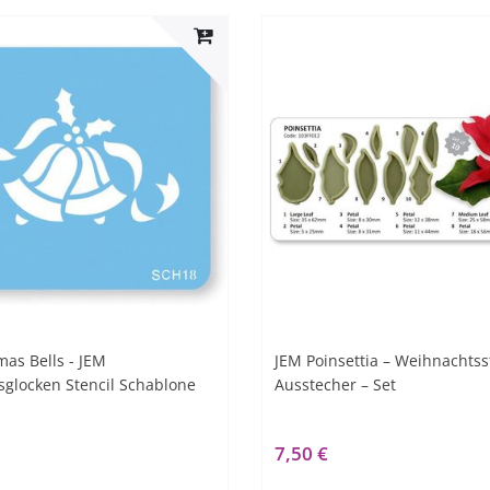
mas Bells - JEM
JEM Poinsettia – Weihnachtss
glocken Stencil Schablone
Ausstecher – Set
7,50 €