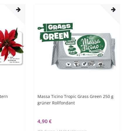
tern
Massa Ticino Tropic Grass Green 250 g
grüner Rollfondant
4,90 €