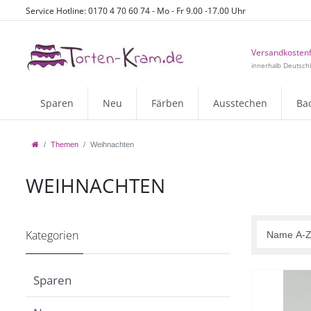
Service Hotline: 0170 4 70 60 74 - Mo - Fr 9.00 -17.00 Uhr
Versandkostenf
innerhalb Deutsch
Sparen
Neu
Färben
Ausstechen
Ba
Themen
Weihnachten
WEIHNACHTEN
Kategorien
Sparen