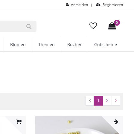
Anmelden
Registrieren
|
0
Blumen
Themen
Bücher
Gutscheine
1
2