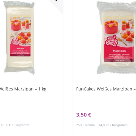
eißes Marzipan – 1 kg
FunCakes Weißes Marzipan –
3,50 €
 11,50 € / Kilogramm
250
Gramm
| 14,00 € / Kilogramm