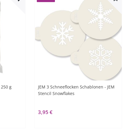
 250 g
JEM 3 Schneeflocken Schablonen - JEM
Stencil Snowflakes
3,95 €