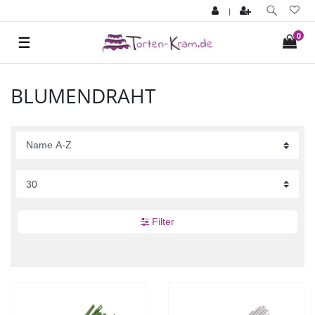
|
0
☰
BLUMENDRAHT
Filter