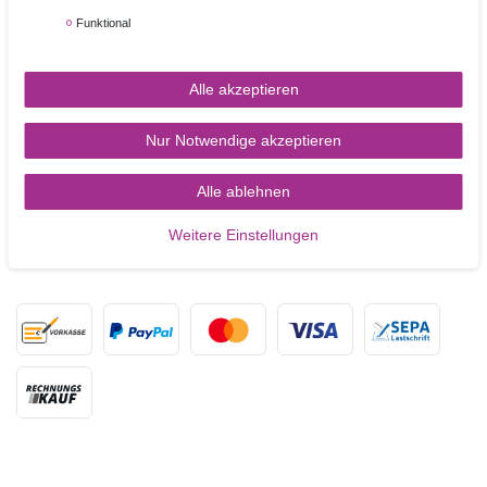
TORTEN-KRAM
Funktional
Zahlungsarten
Alle akzeptieren
Versandkosten
Nur Notwendige akzeptieren
Kontakt
Alle ablehnen
Weitere Einstellungen
ZAHLUNGSARTEN