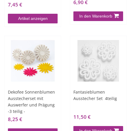
6,90 €
7,45 €
In den Warenkorb
Artikel anzeigen
Dekofee Sonnenblumen
Fantasieblumen
Ausstecherset mit
Ausstecher Set  4teilig
Auswerfer und Prägung
-3 teilig -
11,50 €
8,25 €
In den Warenkorb