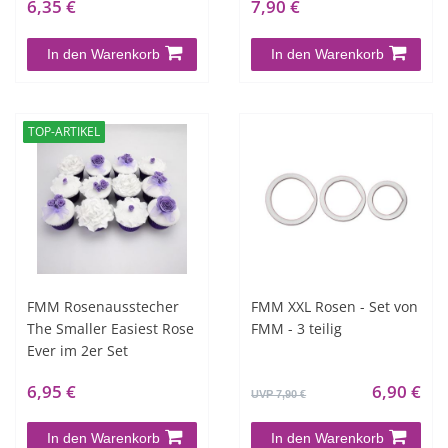
6,35 €
7,90 €
In den Warenkorb
In den Warenkorb
TOP-ARTIKEL
FMM Rosenausstecher
FMM XXL Rosen - Set von
The Smaller Easiest Rose
FMM - 3 teilig
Ever im 2er Set
6,95 €
6,90 €
UVP 7,90 €
In den Warenkorb
In den Warenkorb