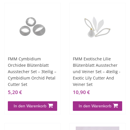
FMM Cymbidium
FMM Exotische Lilie
Orchidee Blütenblatt
Blütenblatt Ausstecher
Ausstecher Set – 3teilig –
und Veiner Set – 4teilig -
Cymbidium Orchid Petal
Exotic Lily Cutter And
Cutter Set
Veiner Set
5,20 €
10,90 €
In den Warenkorb
In den Warenkorb