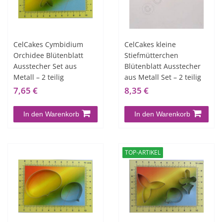
CelCakes Cymbidium
CelCakes kleine
Orchidee Blütenblatt
Stiefmütterchen
Ausstecher Set aus
Blütenblatt Ausstecher
Metall – 2 teilig
aus Metall Set – 2 teilig
7,65 €
8,35 €
In den Warenkorb
In den Warenkorb
TOP-ARTIKEL