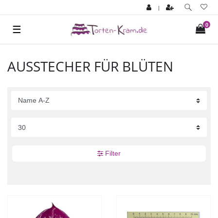
|
0
☰
AUSSTECHER FÜR BLÜTEN
Filter