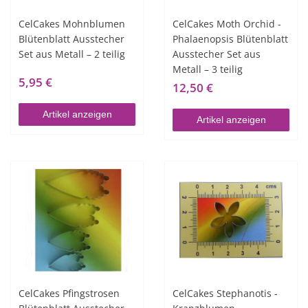
CelCakes Mohnblumen
CelCakes Moth Orchid -
Blütenblatt Ausstecher
Phalaenopsis Blütenblatt
Set aus Metall – 2 teilig
Ausstecher Set aus
Metall – 3 teilig
5,95 €
12,50 €
Artikel anzeigen
Artikel anzeigen
CelCakes Pfingstrosen
CelCakes Stephanotis -