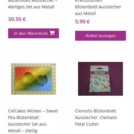
Blütenblatt Ausstecher –
Kranzblumen
4teiliges Set aus Metall
Blütenblatt Ausstecher
aus Metall
30,50 €
5,90 €
In den Warenkorb
Artikel anzeigen
CelCakes Wicken – Sweet
Clematis Blütenblatt
Pea Blütenblatt
Ausstecher  Clematis
Ausstecher Set aus
Petal Cutter
Metall – 2teilig