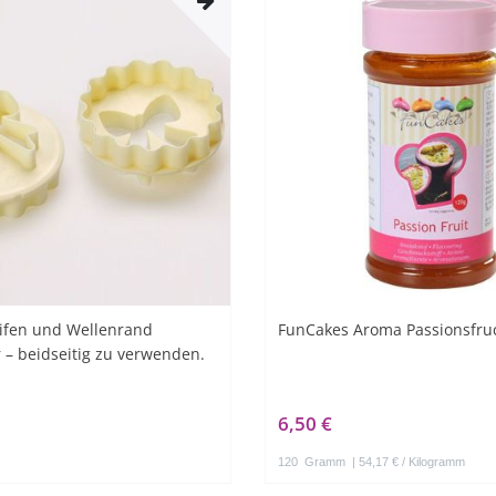
ifen und Wellenrand
FunCakes Aroma Passionsfru
 – beidseitig zu verwenden.
6,50 €
120
Gramm
| 54,17 € / Kilogramm