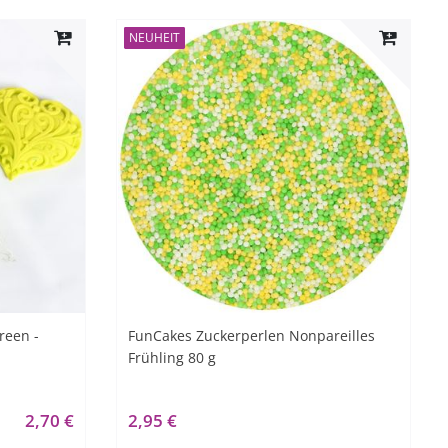
NEUHEIT
reen -
FunCakes Zuckerperlen Nonpareilles
Frühling 80 g
2,70 €
2,95 €