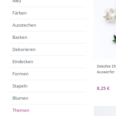
Neu
Färben
Ausstechen
Backen
Dekorieren
Eindecken
Dekofee Ef
Auswerfer u
Formen
Stapeln
8,25 €
Blumen
Themen