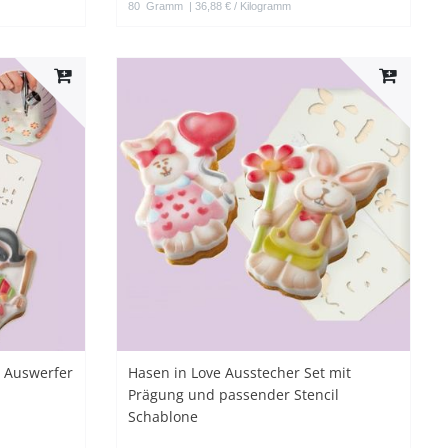
80
Gramm
| 36,88 € / Kilogramm
t Auswerfer
Hasen in Love Ausstecher Set mit
Prägung und passender Stencil
Schablone