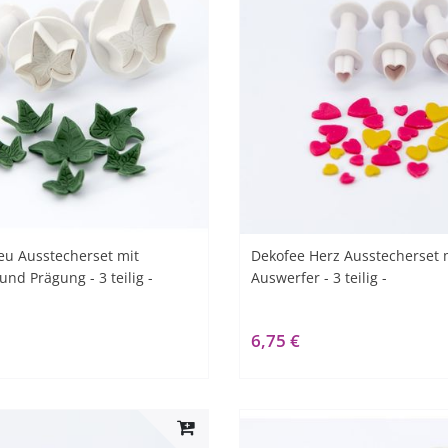
eu Ausstecherset mit
Dekofee Herz Ausstecherset 
nd Prägung - 3 teilig -
Auswerfer - 3 teilig -
6,75 €