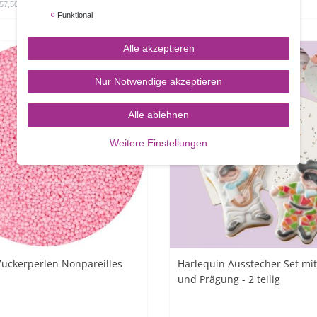
 57,50 € / Kilogramm
250
Gramm
| 10,80 € / Kilogramm
Funktional
Alle akzeptieren
Nur Notwendige akzeptieren
Alle ablehnen
Weitere Einstellungen
uckerperlen Nonpareilles
Harlequin Ausstecher Set mi
und Prägung - 2 teilig