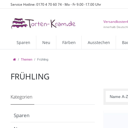
Service Hotline: 0170 4 70 60 74 - Mo - Fr 9.00 -17.00 Uhr
Versandkostenf
innerhalb Deutsch
Sparen
Neu
Färben
Ausstechen
Ba
Themen
Frühling
FRÜHLING
Kategorien
Sparen