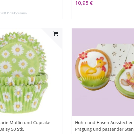
10,95 €
6,88 € / Kilogramm
arie Muffin und Cupcake
Huhn und Hasen Ausstecher 
aisy 50 Stk.
Prägung und passender Stenc