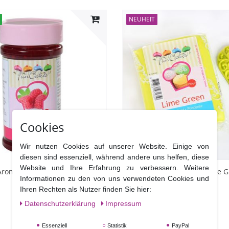
NEUHEIT
Cookies
Wir nutzen Cookies auf unserer Website. Einige von
diesen sind essenziell, während andere uns helfen, diese
Website und Ihre Erfahrung zu verbessern. Weitere
romastoff Raspberry -
FunCakes Rollfondant Lime G
Informationen zu den von uns verwendeten Cookies und
Hellgrün 250 g
Ihren Rechten als Nutzer finden Sie hier:
Daten­schutz­erklärung
Impressum
UVP 2,95 €
Essenziell
Statistik
PayPal