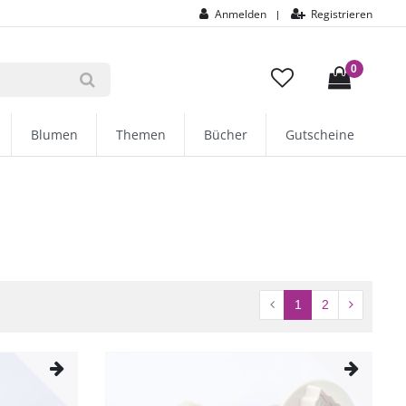
Anmelden
Registrieren
|
0
Blumen
Themen
Bücher
Gutscheine
1
2