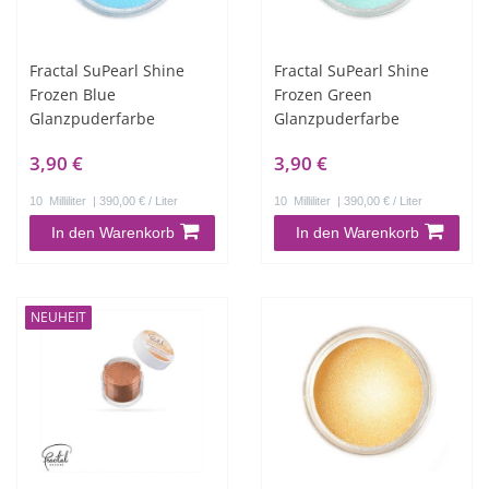
Fractal SuPearl Shine
Fractal SuPearl Shine
Frozen Blue
Frozen Green
Glanzpuderfarbe
Glanzpuderfarbe
3,90 €
3,90 €
10
Milliliter
| 390,00 € / Liter
10
Milliliter
| 390,00 € / Liter
In den Warenkorb
In den Warenkorb
NEUHEIT