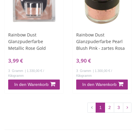
Rainbow Dust
Rainbow Dust
Glanzpuderfarbe
Glanzpuderfarbe Pearl
Metallic Rose Gold
Blush Pink - zartes Rosa
3,99 €
3,90 €
3
Gramm
| 1.330,00 € /
3
Gramm
| 1.300,00 € /
Kilogramm
Kilogramm
In den Warenkorb
In den Warenkorb
1
2
3