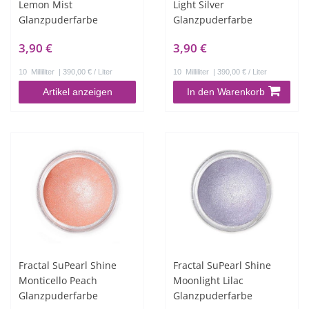
Lemon Mist
Light Silver
Glanzpuderfarbe
Glanzpuderfarbe
3,90 €
3,90 €
10
Milliliter
| 390,00 € / Liter
10
Milliliter
| 390,00 € / Liter
Artikel anzeigen
In den Warenkorb
Fractal SuPearl Shine
Fractal SuPearl Shine
Monticello Peach
Moonlight Lilac
Glanzpuderfarbe
Glanzpuderfarbe