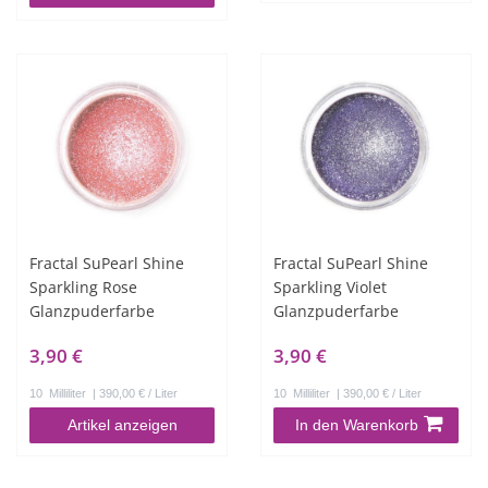
Fractal SuPearl Shine
Fractal SuPearl Shine
Sparkling Rose
Sparkling Violet
Glanzpuderfarbe
Glanzpuderfarbe
3,90 €
3,90 €
10
Milliliter
| 390,00 € / Liter
10
Milliliter
| 390,00 € / Liter
Artikel anzeigen
In den Warenkorb