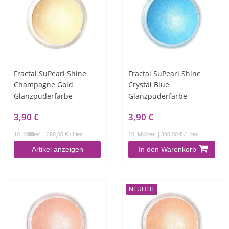
Fractal SuPearl Shine
Fractal SuPearl Shine
Champagne Gold
Crystal Blue
Glanzpuderfarbe
Glanzpuderfarbe
3,90 €
3,90 €
10
Milliliter
| 390,00 € / Liter
10
Milliliter
| 390,00 € / Liter
Artikel anzeigen
In den Warenkorb
NEUHEIT