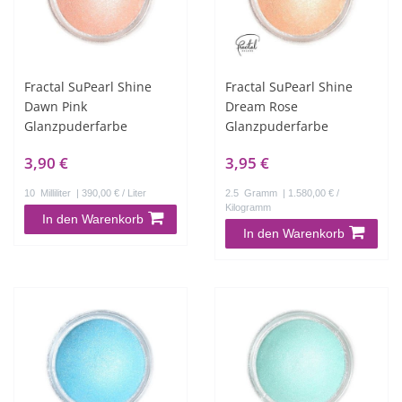
Fractal SuPearl Shine
Fractal SuPearl Shine
Dawn Pink
Dream Rose
Glanzpuderfarbe
Glanzpuderfarbe
3,90 €
3,95 €
10
Milliliter
| 390,00 € / Liter
2.5
Gramm
| 1.580,00 € /
Kilogramm
In den Warenkorb
In den Warenkorb