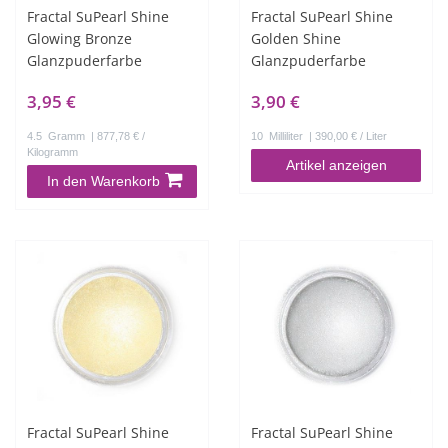
Fractal SuPearl Shine
Fractal SuPearl Shine
Glowing Bronze
Golden Shine
Glanzpuderfarbe
Glanzpuderfarbe
3,95 €
3,90 €
4.5
Gramm
| 877,78 € /
10
Milliliter
| 390,00 € / Liter
Kilogramm
Artikel anzeigen
In den Warenkorb
Fractal SuPearl Shine
Fractal SuPearl Shine