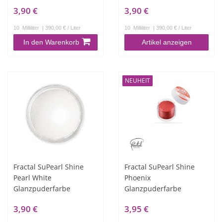
3,90 €
3,90 €
10
Milliliter
| 390,00 € / Liter
10
Milliliter
| 390,00 € / Liter
In den Warenkorb
Artikel anzeigen
NEUHEIT
Fractal SuPearl Shine
Fractal SuPearl Shine
Pearl White
Phoenix
Glanzpuderfarbe
Glanzpuderfarbe
3,90 €
3,95 €