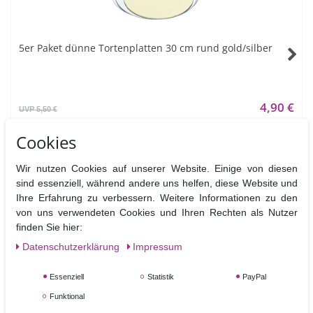
5er Paket dünne Tortenplatten 30 cm rund gold/silber
4,90 €
UVP 5,50 €
5
Stück
Cookies
Artikel anzeigen
Wir nutzen Cookies auf unserer Website. Einige von diesen
sind essenziell, während andere uns helfen, diese Website und
Ihre Erfahrung zu verbessern. Weitere Informationen zu den
von uns verwendeten Cookies und Ihren Rechten als Nutzer
FUNDGRUBE:
finden Sie hier:
Daten­schutz­erklärung
Impressum
Essenziell
Statistik
PayPal
Funktional