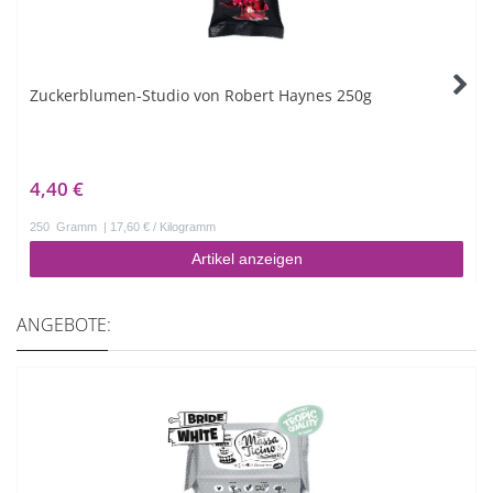
Zuckerblumen-Studio von Robert Haynes 250g
4,40 €
250
Gramm
| 17,60 € / Kilogramm
Artikel anzeigen
ANGEBOTE: