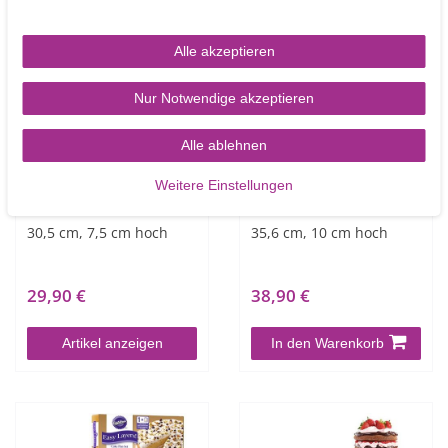
NEUHEIT
Alle akzeptieren
Nur Notwendige akzeptieren
Alle ablehnen
Weitere Einstellungen
PME Runde Backform
PME Runde Backform
30,5 cm, 7,5 cm hoch
35,6 cm, 10 cm hoch
29,90 €
38,90 €
Artikel anzeigen
In den Warenkorb