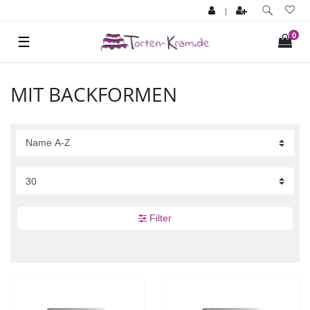
|
0
☰
MIT BACKFORMEN
Filter