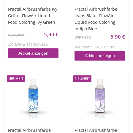
Fractal Airbrushfarbe Ivy
Fractal Airbrushfarbe
Grün - FlowAir Liquid
Jeans Blau - FlowAir
Food Coloring Ivy Green
Liquid Food Coloring
Indigo Blue
5,90 €
UVP 6,90 €
5,90 €
UVP 6,90 €
100
Milliliter
| 59,00 € / Liter
100
Milliliter
| 59,00 € / Liter
Artikel anzeigen
Artikel anzeigen
NEUHEIT
NEUHEIT
Fractal Airbrushfarbe
Fractal Airbrushfarbe