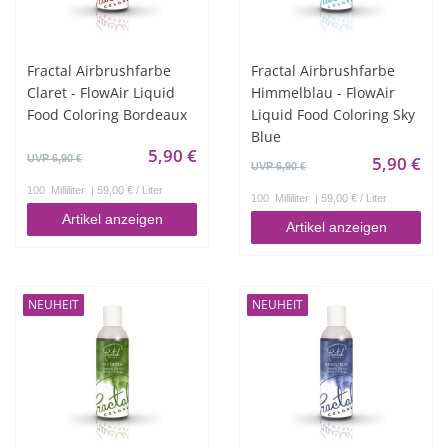
Fractal Airbrushfarbe
Fractal Airbrushfarbe
Claret - FlowAir Liquid
Himmelblau - FlowAir
Food Coloring Bordeaux
Liquid Food Coloring Sky
Blue
5,90 €
UVP 6,90 €
5,90 €
UVP 6,90 €
100
Milliliter
| 59,00 € / Liter
100
Milliliter
| 59,00 € / Liter
Artikel anzeigen
Artikel anzeigen
NEUHEIT
NEUHEIT