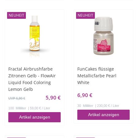
NEUHEIT
NEUHEIT
Fractal Airbrushfarbe
FunCakes flüssige
Zitronen Gelb - FlowAir
Metallicfarbe Pearl
Liquid Food Coloring
White
Lemon Gelb
6,90 €
5,90 €
UVP 6,90 €
30
Milliliter
| 230,00 € / Liter
100
Milliliter
| 59,00 € / Liter
Artikel anzeigen
Artikel anzeigen