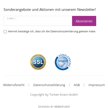
Sonderangebote und Aktionen mit unserem Newsletter!
E-MAIL *
Abonieren
Hiermit bestätige ich, dass ich die
Datenschutzerklärung
gelesen habe.
|
|
|
Widerrufsrecht
Datenschutzerklärung
AGB
Impressum
Copyright by Torten-Kram GmbH
DESIGNED BY
WEBNSTUDIO