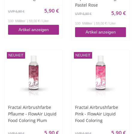
Pastel Rose
5,90 €
UVP 6,90 €
5,90 €
UVP 6,90 €
100
Milliliter
| 59,00 € / Liter
100
Milliliter
| 59,00 € / Liter
Artikel anzeigen
Artikel anzeigen
NEUHEIT
NEUHEIT
Fractal Airbrushfarbe
Fractal Airbrushfarbe
Pflaume - FlowAir Liquid
Pink - FlowAir Liquid
Food Coloring Plum
Food Coloring
5,90 €
5,90 €
UVP 6,90 €
UVP 6,90 €