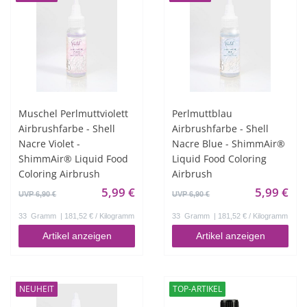
Muschel Perlmuttviolett
Perlmuttblau
Airbrushfarbe - Shell
Airbrushfarbe - Shell
Nacre Violet -
Nacre Blue - ShimmAir®
ShimmAir® Liquid Food
Liquid Food Coloring
Coloring Airbrush
Airbrush
5,99 €
5,99 €
UVP 6,90 €
UVP 6,90 €
33
Gramm
| 181,52 € / Kilogramm
33
Gramm
| 181,52 € / Kilogramm
Artikel anzeigen
Artikel anzeigen
NEUHEIT
TOP-ARTIKEL