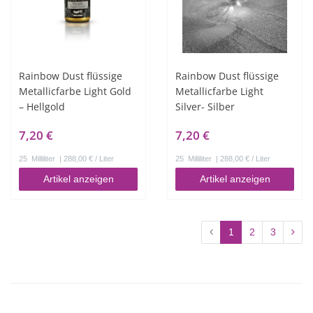
Rainbow Dust flüssige
Rainbow Dust flüssige
Metallicfarbe Light Gold
Metallicfarbe Light
– Hellgold
Silver- Silber
7,20 €
7,20 €
25
Milliliter
| 288,00 € / Liter
25
Milliliter
| 288,00 € / Liter
Artikel anzeigen
Artikel anzeigen
1
2
3