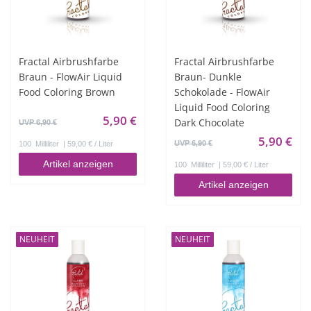
Fractal Airbrushfarbe
Fractal Airbrushfarbe
Braun - FlowAir Liquid
Braun- Dunkle
Food Coloring Brown
Schokolade - FlowAir
Liquid Food Coloring
5,90 €
Dark Chocolate
UVP 6,90 €
5,90 €
UVP 6,90 €
100
Milliliter
| 59,00 € / Liter
Artikel anzeigen
100
Milliliter
| 59,00 € / Liter
Artikel anzeigen
NEUHEIT
NEUHEIT