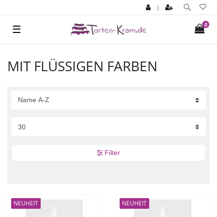
|
0
☰
MIT FLÜSSIGEN FARBEN
Filter
NEUHEIT
NEUHEIT