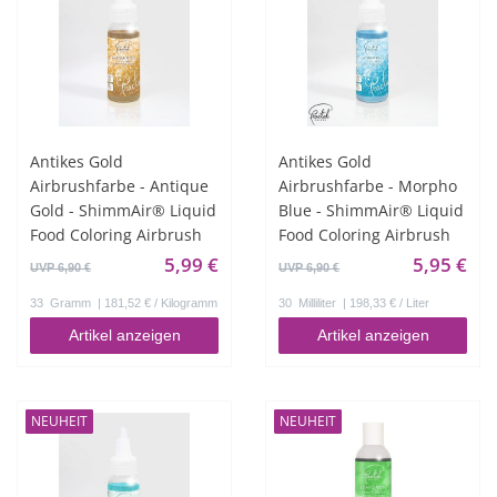
Antikes Gold
Antikes Gold
Airbrushfarbe - Antique
Airbrushfarbe - Morpho
Gold - ShimmAir® Liquid
Blue - ShimmAir® Liquid
Food Coloring Airbrush
Food Coloring Airbrush
5,99 €
5,95 €
UVP 6,90 €
UVP 6,90 €
33
Gramm
| 181,52 € / Kilogramm
30
Milliliter
| 198,33 € / Liter
Artikel anzeigen
Artikel anzeigen
NEUHEIT
NEUHEIT