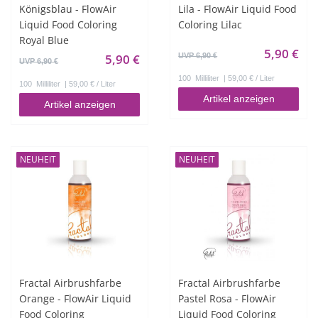
Königsblau - FlowAir
Lila - FlowAir Liquid Food
Liquid Food Coloring
Coloring Lilac
Royal Blue
5,90 €
5,90 €
UVP 6,90 €
UVP 6,90 €
100
Milliliter
| 59,00 € / Liter
100
Milliliter
| 59,00 € / Liter
Artikel anzeigen
Artikel anzeigen
NEUHEIT
NEUHEIT
Fractal Airbrushfarbe
Fractal Airbrushfarbe
Orange - FlowAir Liquid
Pastel Rosa - FlowAir
Food Coloring
Liquid Food Coloring