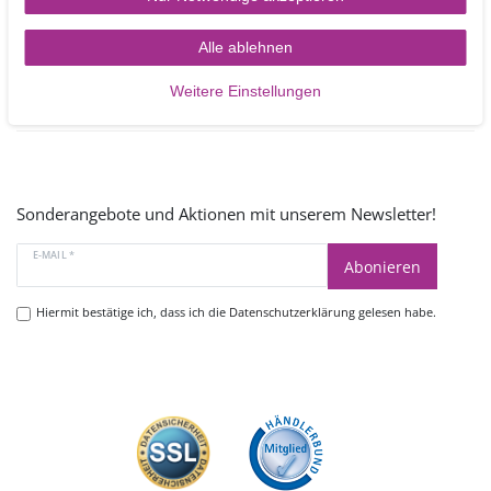
Mo - Fr 9.00 -17.00 Uhr
oder schreiben Sie uns:
Alle ablehnen
Kontakt
Weitere Einstellungen
Sonderangebote und Aktionen mit unserem Newsletter!
E-MAIL *
Abonieren
Hiermit bestätige ich, dass ich die
Datenschutzerklärung
gelesen habe.