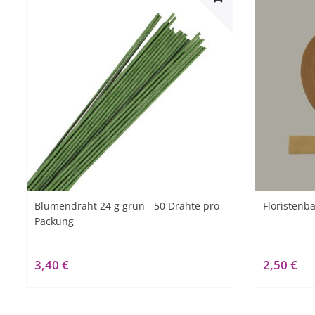
Blumendraht 24 g grün - 50 Drähte pro
Floristenb
Packung
3,40 €
2,50 €