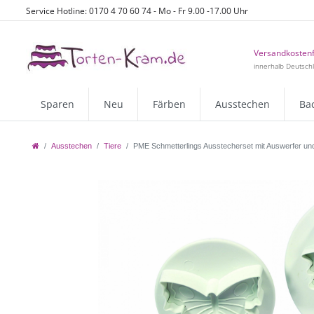
Service Hotline: 0170 4 70 60 74 - Mo - Fr 9.00 -17.00 Uhr
Versandkostenf
innerhalb Deutsch
Sparen
Neu
Färben
Ausstechen
Ba
Ausstechen
Tiere
PME Schmetterlings Ausstecherset mit Auswerfer und P