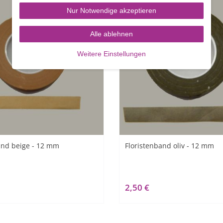
Nur Notwendige akzeptieren
Alle ablehnen
Weitere Einstellungen
and beige - 12 mm
Floristenband oliv - 12 mm
2,50 €