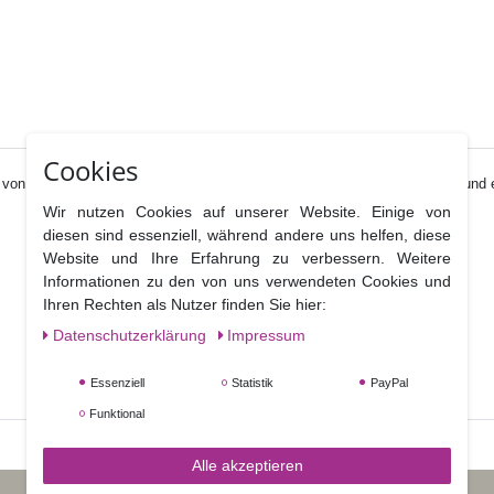
Cookies
von PME vereinen Ausstecher und Prägewerkzeug, so dass sie schnell und einfa
Wir nutzen Cookies auf unserer Website. Einige von
diesen sind essenziell, während andere uns helfen, diese
Website und Ihre Erfahrung zu verbessern. Weitere
Informationen zu den von uns verwendeten Cookies und
Ihren Rechten als Nutzer finden Sie hier:
Daten­schutz­erklärung
Impressum
Essenziell
Statistik
PayPal
Funktional
Alle akzeptieren