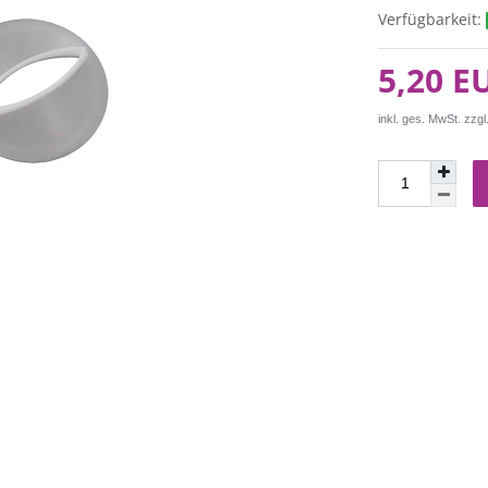
Verfügbarkeit:
5,20 E
inkl. ges. MwSt. zzgl