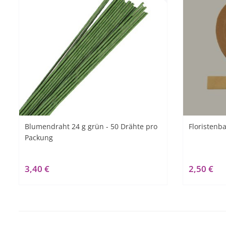
Blumendraht 24 g grün - 50 Drähte pro
Floristenb
Packung
3,40 €
2,50 €