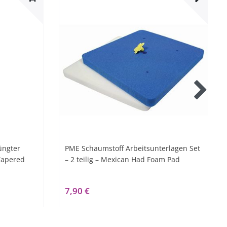
üngter
PME Schaumstoff Arbeitsunterlagen Set
 Tapered
– 2 teilig – Mexican Had Foam Pad
7,90 €