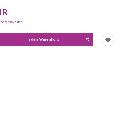
UR
.
Versandkosten
In den Warenkorb