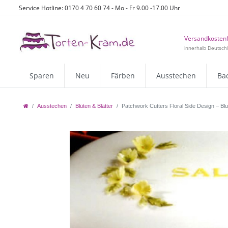
Service Hotline: 0170 4 70 60 74 - Mo - Fr 9.00 -17.00 Uhr
Versandkostenf
innerhalb Deutsch
Sparen
Neu
Färben
Ausstechen
Ba
Ausstechen
Blüten & Blätter
Patchwork Cutters Floral Side Design – B