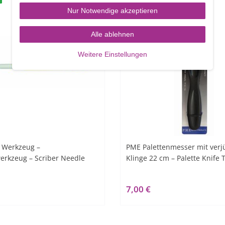
Nur Notwendige akzeptieren
Alle ablehnen
Weitere Einstellungen
 Werkzeug –
PME Palettenmesser mit verj
erkzeug – Scriber Needle
Klinge 22 cm – Palette Knife
7,00 €