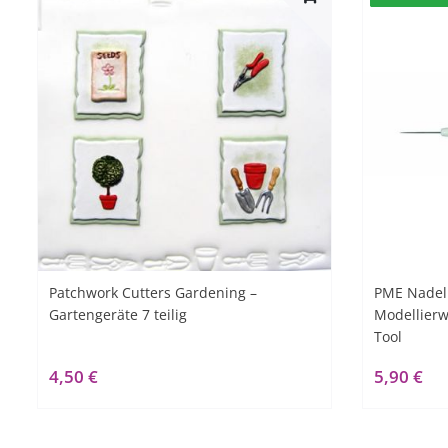
Patchwork Cutters Gardening –
PME Nadel
Gartengeräte 7 teilig
Modellierw
Tool
4,50 €
5,90 €