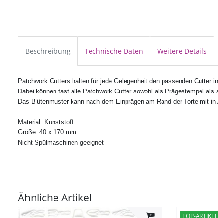
Beschreibung
Technische Daten
Weitere Details
Patchwork Cutters halten für jede Gelegenheit den passenden Cutter in 
Dabei können fast alle
Patchwork Cutter
sowohl als Prägestempel als 
Das Blütenmuster kann nach dem Einprägen am Rand der Torte mit in A
Material: Kunststoff
Größe: 40 x 170 mm
Nicht Spülmaschinen geeignet
Ähnliche Artikel
TOP-ARTIKEL