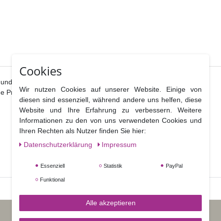
Cookies
r und Blütenstempel Mould.
Wir nutzen Cookies auf unserer Website. Einige von
he Prägung bekommt, finden Sie unter der Art. Nr. GP070
diesen sind essenziell, während andere uns helfen, diese
Website und Ihre Erfahrung zu verbessern. Weitere
Informationen zu den von uns verwendeten Cookies und
Ihren Rechten als Nutzer finden Sie hier:
Daten­schutz­erklärung
Impressum
Essenziell
Statistik
PayPal
Funktional
Alle akzeptieren