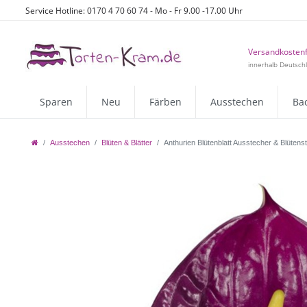
Service Hotline: 0170 4 70 60 74 - Mo - Fr 9.00 -17.00 Uhr
Versandkostenf
innerhalb Deutsch
Sparen
Neu
Färben
Ausstechen
Ba
Ausstechen
Blüten & Blätter
Anthurien Blütenblatt Ausstecher & Blüten