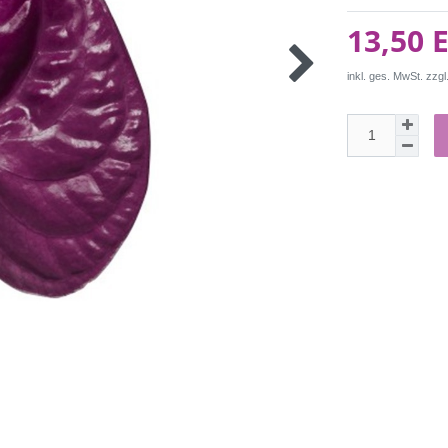
13,50 
inkl. ges. MwSt. zzgl