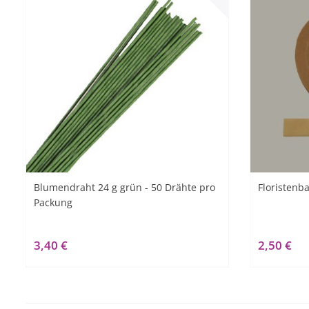
Blumendraht 24 g grün - 50 Drähte pro
Floristenb
Packung
3,40 €
2,50 €