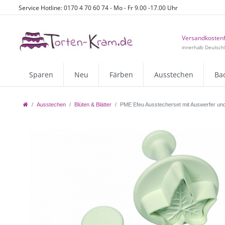
Service Hotline: 0170 4 70 60 74 - Mo - Fr 9.00 -17.00 Uhr
Versandkostenf
innerhalb Deutsch
Sparen
Neu
Färben
Ausstechen
Ba
Ausstechen
Blüten & Blätter
PME Efeu Ausstecherset mit Auswerfer und P