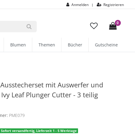
Anmelden
Registrieren
|
0
Blumen
Themen
Bücher
Gutscheine
Ausstecherset mit Auswerfer und
Ivy Leaf Plunger Cutter - 3 teilig
E
mer:
PME079
Sofort versandfertig, Lieferzeit 1 - 5 Werktage