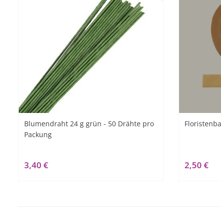
Blumendraht 24 g grün - 50 Drähte pro
Floristenb
Packung
3,40 €
2,50 €