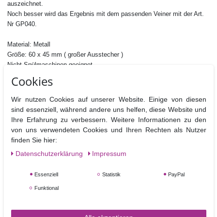
auszeichnet.
Noch besser wird das Ergebnis mit dem passenden Veiner mit der Art.
Nr GP040.
Material: Metall
Größe: 60 x 45 mm ( großer Ausstecher )
Nicht Spülmaschinen geeignet
Cookies
Wir nutzen Cookies auf unserer Website. Einige von diesen
sind essenziell, während andere uns helfen, diese Website und
Ähnliche Artikel
Ihre Erfahrung zu verbessern. Weitere Informationen zu den
von uns verwendeten Cookies und Ihren Rechten als Nutzer
finden Sie hier:
Daten­schutz­erklärung
Impressum
Essenziell
Statistik
PayPal
Funktional