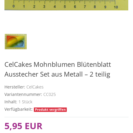
CelCakes Mohnblumen Blütenblatt
Ausstecher Set aus Metall – 2 teilig
Hersteller:
CelCakes
Variantennummer:
CC025
Inhalt:
1
Stück
Verfügbarkeit:
Produkt vergriffen
5,95 EUR