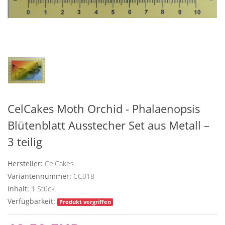
CelCakes Moth Orchid - Phalaenopsis
Blütenblatt Ausstecher Set aus Metall –
3 teilig
Hersteller:
CelCakes
Variantennummer:
CC018
Inhalt:
1
Stück
Verfügbarkeit:
Produkt vergriffen