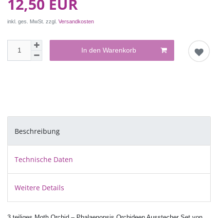
12,50 EUR
inkl. ges. MwSt. zzgl.
Versandkosten
In den Warenkorb
Beschreibung
Technische Daten
Weitere Details
3 teiliges Moth Orchid – Phalaenopsis Orchideen Ausstecher Set von