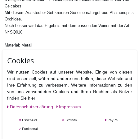
Celcakes.
Mit diesem Ausstecher Set kreieren Sie eine naturgetreue Phalaenopsis
Orchidee.
Noch besser wird das Ergebnis mit dem passenden Veiner mit der Art.
Nr SQ010.
Material: Metall
Größe : ca.40 mm ( größter dreiflügeliger Ausstecher)
Cookies
Nicht Spülmaschinen geeignet
Wir nutzen Cookies auf unserer Website. Einige von diesen
sind essenziell, während andere uns helfen, diese Website und
Ihre Erfahrung zu verbessern. Weitere Informationen zu den
von uns verwendeten Cookies und Ihren Rechten als Nutzer
Ähnliche Artikel
finden Sie hier:
Daten­schutz­erklärung
Impressum
Essenziell
Statistik
PayPal
Funktional