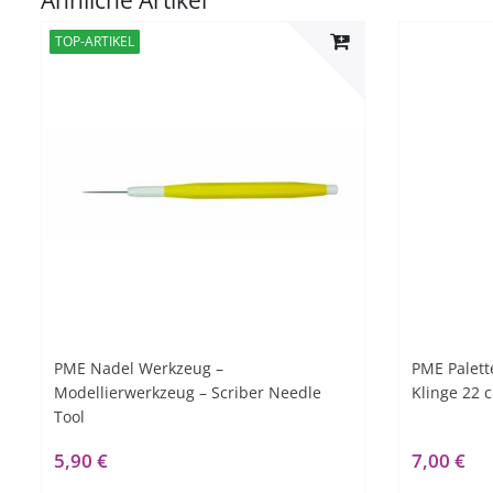
TOP-ARTIKEL
PME Nadel Werkzeug –
PME Palett
Modellierwerkzeug – Scriber Needle
Klinge 22 
Tool
5,90 €
7,00 €