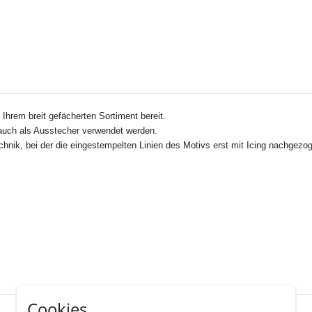
Ihrem breit gefächerten Sortiment bereit.
auch als Ausstecher verwendet werden.
chnik, bei der die eingestempelten Linien des Motivs erst mit Icing nachgezo
Cookies