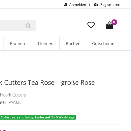
Anmelden
Registrieren
|
0
Blumen
Themen
Bücher
Gutscheine
 Cutters Tea Rose – große Rose
chwork Cutters
mer:
PW020
Sofort versandfertig, Lieferzeit 1 - 5 Werktage