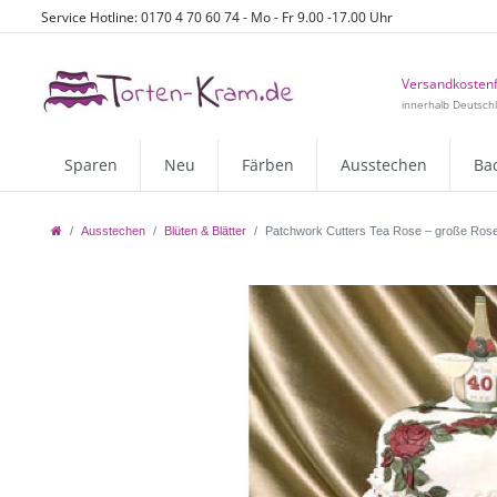
Service Hotline: 0170 4 70 60 74 - Mo - Fr 9.00 -17.00 Uhr
Versandkostenf
innerhalb Deutsch
Sparen
Neu
Färben
Ausstechen
Ba
Ausstechen
Blüten & Blätter
Patchwork Cutters Tea Rose – große Ros