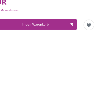
UR
.
Versandkosten
In den Warenkorb