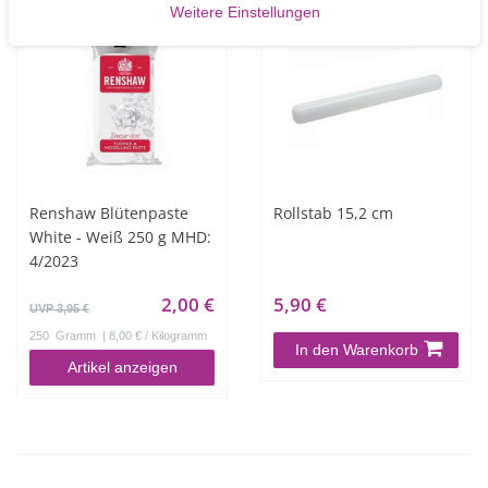
Weitere Einstellungen
-49%
Renshaw Blütenpaste
Rollstab 15,2 cm
White - Weiß 250 g MHD:
4/2023
2,00 €
5,90 €
UVP 3,95 €
250
Gramm
| 8,00 € / Kilogramm
In den Warenkorb
Artikel anzeigen