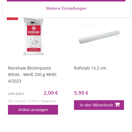
Weitere Einstellungen
-49%
Renshaw Blütenpaste
Rollstab 15,2 cm
White - Weiß 250 g MHD:
4/2023
2,00 €
5,90 €
UVP 3,95 €
250
Gramm
| 8,00 € / Kilogramm
In den Warenkorb
Artikel anzeigen