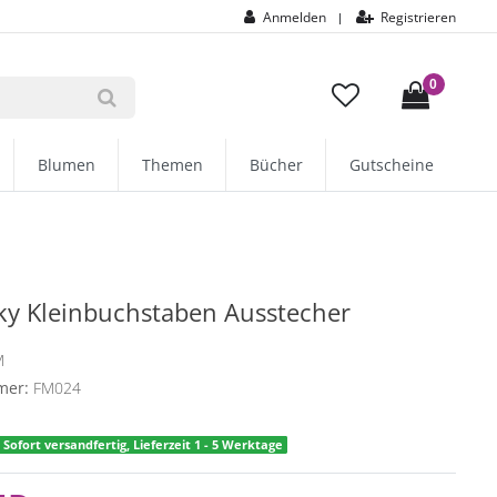
Anmelden
Registrieren
|
0
Blumen
Themen
Bücher
Gutscheine
y Kleinbuchstaben Ausstecher
M
mer:
FM024
Sofort versandfertig, Lieferzeit 1 - 5 Werktage