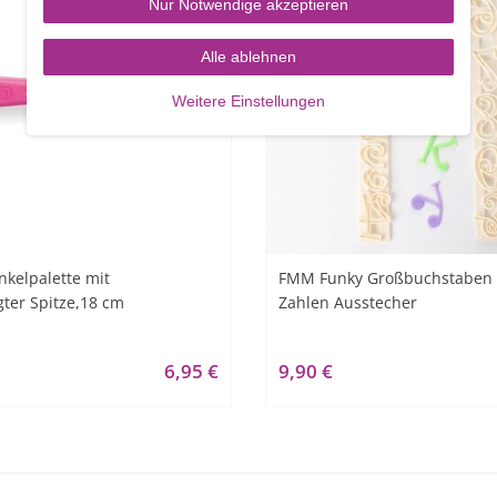
Nur Notwendige akzeptieren
Alle ablehnen
Weitere Einstellungen
nkelpalette mit
FMM Funky Großbuchstaben
ter Spitze,18 cm
Zahlen Ausstecher
6,95 €
9,90 €