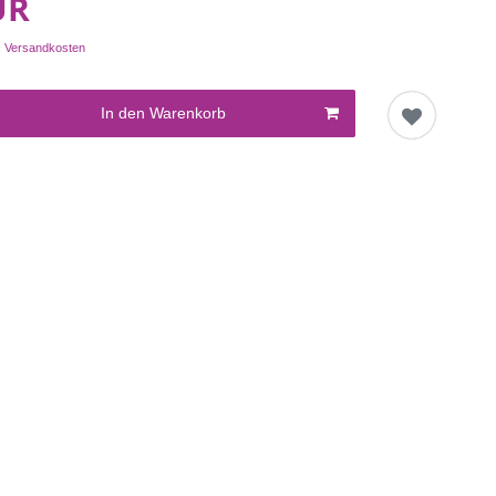
UR
.
Versandkosten
In den Warenkorb