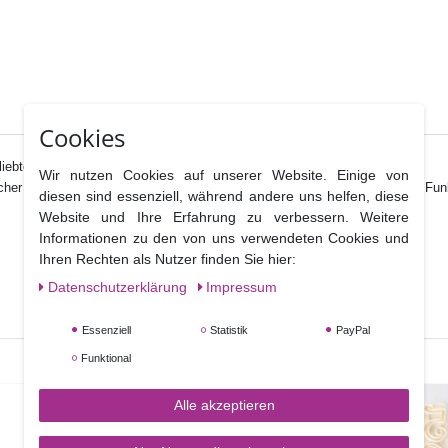
Cookies
ebten Schrifttyp „Funky“ .
Wir nutzen Cookies auf unserer Website. Einige von
techer sondern um Leisten mit allen Buchstaben von a - z, passend zu den 
diesen sind essenziell, während andere uns helfen, diese
Website und Ihre Erfahrung zu verbessern. Weitere
Informationen zu den von uns verwendeten Cookies und
Ihren Rechten als Nutzer finden Sie hier:
Daten­schutz­erklärung
Impressum
Essenziell
Statistik
PayPal
Funktional
Alle akzeptieren