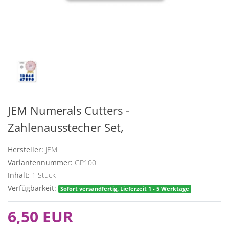
JEM Numerals Cutters -
Zahlenausstecher Set,
Hersteller:
JEM
Variantennummer:
GP100
Inhalt:
1
Stück
Verfügbarkeit:
Sofort versandfertig, Lieferzeit 1 - 5 Werktage
6,50 EUR