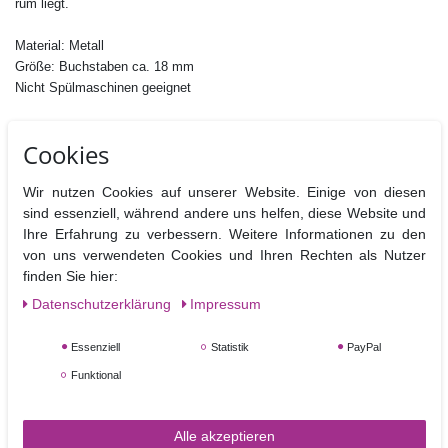
rum liegt.
Material: Metall
Größe: Buchstaben ca. 18 mm
Nicht Spülmaschinen geeignet
Cookies
Wir nutzen Cookies auf unserer Website. Einige von diesen
sind essenziell, während andere uns helfen, diese Website und
Ähnliche Artikel
Ihre Erfahrung zu verbessern. Weitere Informationen zu den
von uns verwendeten Cookies und Ihren Rechten als Nutzer
finden Sie hier:
Daten­schutz­erklärung
Impressum
Essenziell
Statistik
PayPal
Funktional
FMM Rose 5 Petal Ausstecher 75 mm
Alle akzeptieren