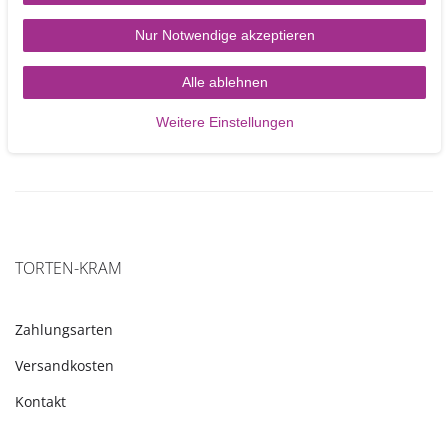
Nur Notwendige akzeptieren
3,40 €
Alle ablehnen
In den Warenkorb
Weitere Einstellungen
TORTEN-KRAM
Zahlungsarten
Versandkosten
Kontakt