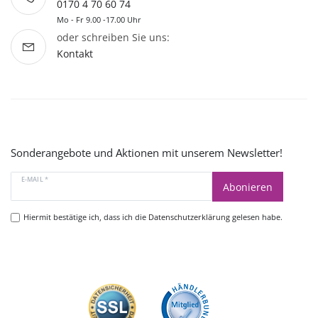
0170 4 70 60 74
Mo - Fr 9.00 -17.00 Uhr
oder schreiben Sie uns:
Kontakt
Sonderangebote und Aktionen mit unserem Newsletter!
E-MAIL *
Abonieren
Hiermit bestätige ich, dass ich die
Datenschutzerklärung
gelesen habe.