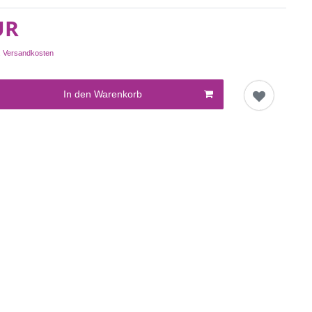
UR
.
Versandkosten
In den Warenkorb