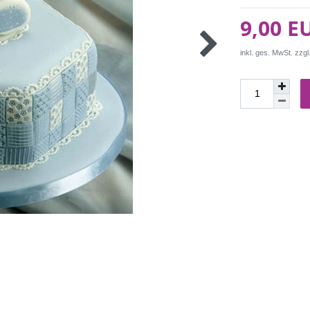
9,00 E
inkl. ges. MwSt. zzgl