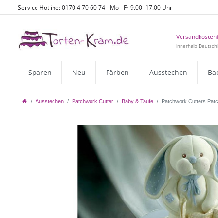
Service Hotline: 0170 4 70 60 74 - Mo - Fr 9.00 -17.00 Uhr
Versandkostenf
innerhalb Deutsch
Sparen
Neu
Färben
Ausstechen
Ba
Ausstechen
Patchwork Cutter
Baby & Taufe
Patchwork Cutters Patc