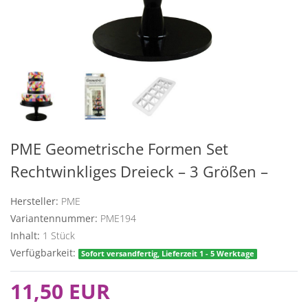
PME Geometrische Formen Set
Rechtwinkliges Dreieck – 3 Größen –
Hersteller:
PME
Variantennummer:
PME194
Inhalt:
1
Stück
Verfügbarkeit:
Sofort versandfertig, Lieferzeit 1 - 5 Werktage
11,50 EUR