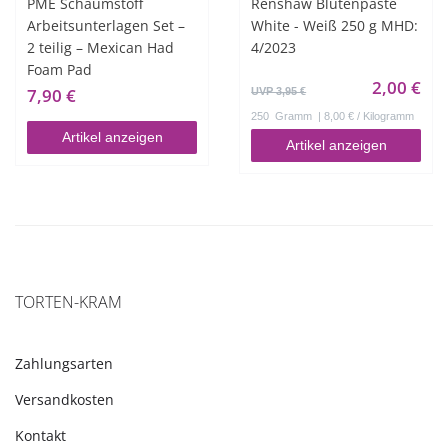
PME Schaumstoff
Renshaw Blütenpaste
Arbeitsunterlagen Set –
White - Weiß 250 g MHD:
2 teilig – Mexican Had
4/2023
Foam Pad
2,00 €
7,90 €
UVP 3,95 €
250
Gramm
| 8,00 € / Kilogramm
Artikel anzeigen
Artikel anzeigen
TORTEN-KRAM
Zahlungsarten
Versandkosten
Kontakt