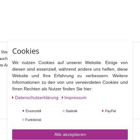
Cookies
Ihrem breit gefächerten Sortiment bereit.
auch als Ausstecher verwendet werden.
Wir nutzen Cookies auf unserer Website. Einige von
ere Ausstecher in unserem Sortiment.
diesen sind essenziell, während andere uns helfen, diese
Website und Ihre Erfahrung zu verbessern. Weitere
Informationen zu den von uns verwendeten Cookies und
Ihren Rechten als Nutzer finden Sie hier:
Daten­schutz­erklärung
Impressum
Essenziell
Statistik
PayPal
Funktional
Alle akzeptieren