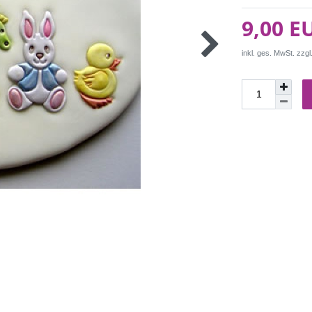
9,00 E
inkl. ges. MwSt. zzgl