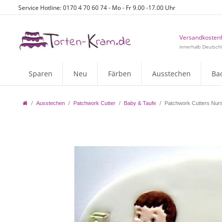
Service Hotline: 0170 4 70 60 74 - Mo - Fr 9.00 -17.00 Uhr
Versandkostenf
innerhalb Deutsch
Sparen
Neu
Färben
Ausstechen
Ba
Ausstechen
Patchwork Cutter
Baby & Taufe
Patchwork Cutters Nurser