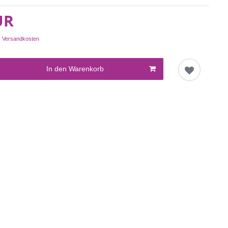
UR
.
Versandkosten
In den Warenkorb