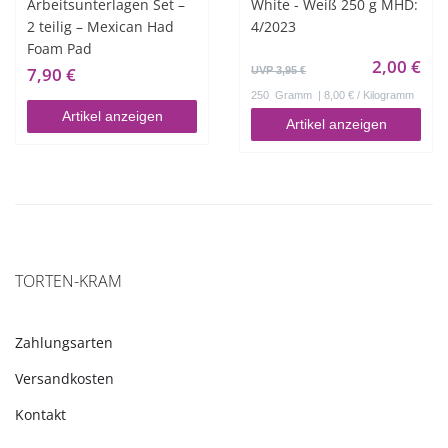
Arbeitsunterlagen Set –
White - Weiß 250 g MHD:
2 teilig – Mexican Had
4/2023
Foam Pad
2,00 €
7,90 €
UVP 3,95 €
250
Gramm
| 8,00 € / Kilogramm
Artikel anzeigen
Artikel anzeigen
TORTEN-KRAM
Zahlungsarten
Versandkosten
Kontakt