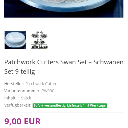
Patchwork Cutters Swan Set – Schwanen
Set 9 teilig
Hersteller:
Patchwork Cutters
Variantennummer:
PW030
Inhalt:
1
Stück
Verfügbarkeit:
Sofort versandfertig, Lieferzeit 1 - 5 Werktage
9,00 EUR