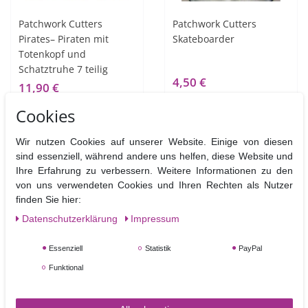
Patchwork Cutters
Patchwork Cutters
Pirates– Piraten mit
Skateboarder
Totenkopf und
Schatztruhe 7 teilig
4,50 €
11,90 €
Cookies
In den Warenkorb
Artikel anzeigen
Wir nutzen Cookies auf unserer Website. Einige von diesen
sind essenziell, während andere uns helfen, diese Website und
Ihre Erfahrung zu verbessern. Weitere Informationen zu den
von uns verwendeten Cookies und Ihren Rechten als Nutzer
finden Sie hier:
Daten­schutz­erklärung
Impressum
Essenziell
Statistik
PayPal
Funktional
Patchwork Cutters Teddy
Patchwork Cutters