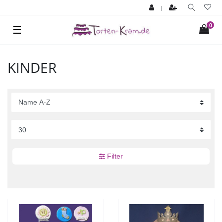
|
0
☰
KINDER
Filter