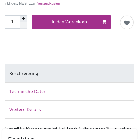
inkl. ges. MwSt. zzgl.
Versandkosten
In den Warenkorb
Beschreibung
Technische Daten
Weitere Details
Speziell für Monogramme hat Patchwork Cutters diesen 10 cm großen
Buchstaben Ausstecher entwickelt.
Sie bestellen hiermit das D.