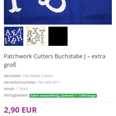
Patchwork Cutters Buchstabe J – extra
groß
Hersteller:
Patchwork Cutters
Variantennummer:
PW140b-0011
Inhalt:
1
Stück
Verfügbarkeit:
Sofort versandfertig, Lieferzeit 1 - 5 Werktage
2,90 EUR