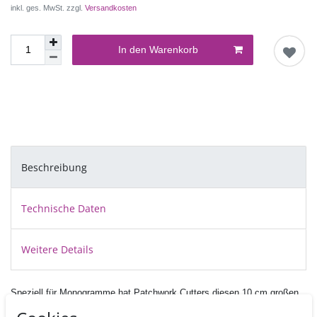
inkl. ges. MwSt. zzgl.
Versandkosten
In den Warenkorb
Beschreibung
Technische Daten
Weitere Details
Speziell für Monogramme hat Patchwork Cutters diesen 10 cm großen
Buchstaben Ausstecher entwickelt.
Sie bestellen hiermit das J.