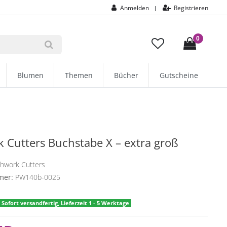
Anmelden
Registrieren
|
0
Blumen
Themen
Bücher
Gutscheine
 Cutters Buchstabe X – extra groß
chwork Cutters
mer:
PW140b-0025
Sofort versandfertig, Lieferzeit 1 - 5 Werktage