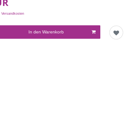
UR
.
Versandkosten
In den Warenkorb