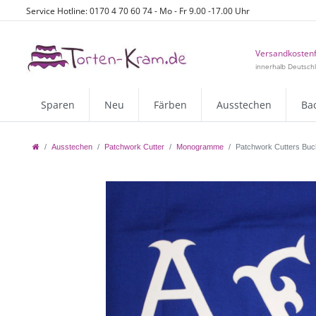
Service Hotline: 0170 4 70 60 74 - Mo - Fr 9.00 -17.00 Uhr
Versandkostenf
innerhalb Deutsch
Sparen
Neu
Färben
Ausstechen
Ba
Ausstechen
Patchwork Cutter
Monogramme
Patchwork Cutters Buc