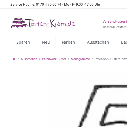
Service Hotline: 0170 4 70 60 74 - Mo - Fr 9.00 -17.00 Uhr
Versandkostenf
innerhalb Deutsch
Sparen
Neu
Färben
Ausstechen
Ba
Ausstechen
Patchwork Cutter
Monogramme
Patchwork Cutters Ziffe