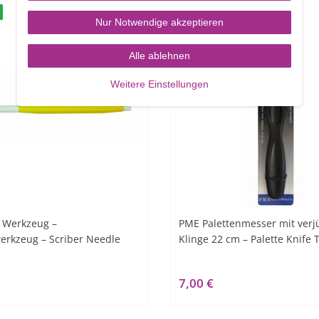
Nur Notwendige akzeptieren
Alle ablehnen
Weitere Einstellungen
 Werkzeug –
PME Palettenmesser mit verj
erkzeug – Scriber Needle
Klinge 22 cm – Palette Knife
7,00 €