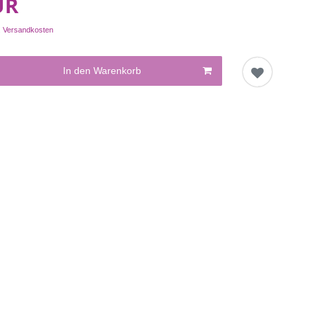
UR
.
Versandkosten
In den Warenkorb