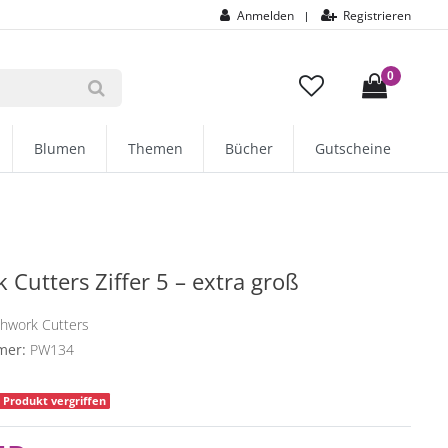
Anmelden
Registrieren
|
0
Blumen
Themen
Bücher
Gutscheine
 Cutters Ziffer 5 – extra groß
chwork Cutters
mer:
PW134
Produkt vergriffen