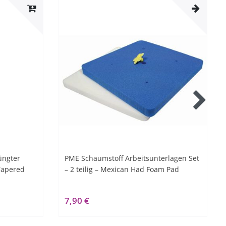
üngter
PME Schaumstoff Arbeitsunterlagen Set
 Tapered
– 2 teilig – Mexican Had Foam Pad
7,90 €