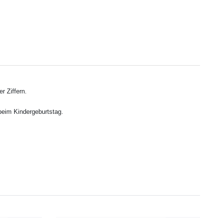
r Ziffern.
beim Kindergeburtstag.