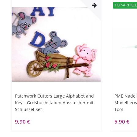
TOP-ARTIKEL
Patchwork Cutters Large Alphabet and
PME Nadel
Key – Großbuchstaben Ausstecher mit
Modellierw
Schlüssel Set
Tool
9,90 €
5,90 €