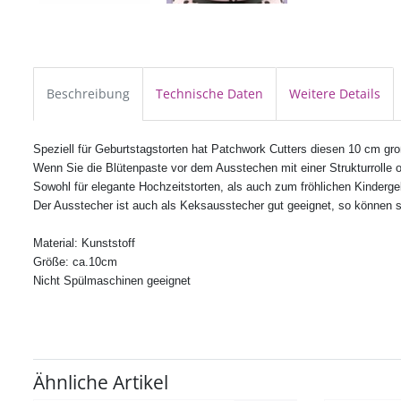
Beschreibung
Technische Daten
Weitere Details
Speziell für Geb
urtstagstorten hat Patchwork Cutters diesen 10 cm gro
Wenn Sie die Blütenpaste vor dem Ausstechen mit einer Strukturrolle od
Sowohl für elegante Hochzeitstorten, als auch zum fröhlichen Kinderge
Der Ausstecher ist auch als Keksausstecher gut geeignet, so können s
Material: Kunststoff
Größe: ca.10cm
Nicht Spülmaschinen geeignet
Ähnliche Artikel