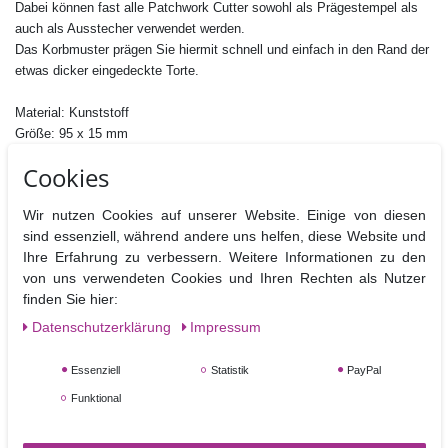
Dabei können fast alle
Patchwork Cutter
sowohl als Prägestempel als
auch als Ausstecher verwendet werden.
Das Korbmuster prägen Sie hiermit schnell und einfach in den Rand der
etwas dicker eingedeckte Torte.
Material: Kunststoff
Größe: 95 x 15 mm
Nicht Spülmaschinen geeignet
Cookies
Wir nutzen Cookies auf unserer Website. Einige von diesen
sind essenziell, während andere uns helfen, diese Website und
Ihre Erfahrung zu verbessern. Weitere Informationen zu den
Ähnliche Artikel
von uns verwendeten Cookies und Ihren Rechten als Nutzer
finden Sie hier:
Daten­schutz­erklärung
Impressum
Essenziell
Statistik
PayPal
Funktional