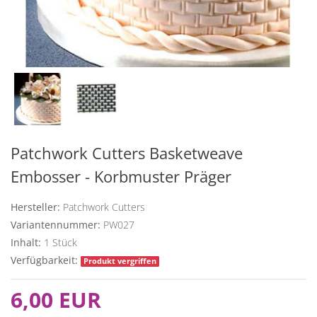
Patchwork Cutters Basketweave
Embosser - Korbmuster Präger
Hersteller:
Patchwork Cutters
Variantennummer:
PW027
Inhalt:
1
Stück
Verfügbarkeit:
Produkt vergriffen
6,00 EUR