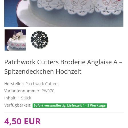
Patchwork Cutters Broderie Anglaise A –
Spitzendeckchen Hochzeit
Hersteller:
Patchwork Cutters
Variantennummer:
PW070
Inhalt:
1
Stück
Verfügbarkeit:
Sofort versandfertig, Lieferzeit 1 - 5 Werktage
4,50 EUR