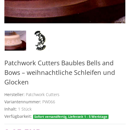
Patchwork Cutters Baubles Bells and
Bows – weihnachtliche Schleifen und
Glocken
Hersteller:
Patchwork Cutters
Variantennummer:
PW066
Inhalt:
1
Stück
Verfügbarkeit:
Sofort versandfertig, Lieferzeit 1 - 5 Werktage