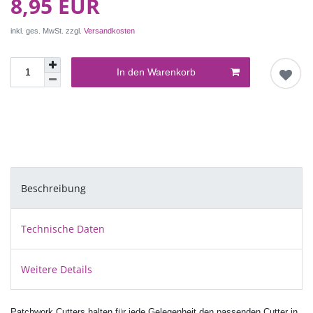
8,95 EUR
inkl. ges. MwSt. zzgl.
Versandkosten
In den Warenkorb
Beschreibung
Technische Daten
Weitere Details
Patchwork Cutters halten für jede Gelegenheit den passenden Cutter in