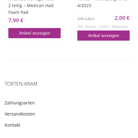
2 teilig – Mexican Had
4/2023
Foam Pad
2,00 €
7,90 €
UVP 3,95 €
250
Gramm
| 8,00 € / Kilogramm
Artikel anzeigen
Artikel anzeigen
TORTEN-KRAM
Zahlungsarten
Versandkosten
Kontakt