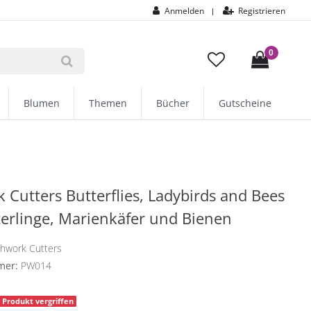
Anmelden
Registrieren
|
0
Blumen
Themen
Bücher
Gutscheine
 Cutters Butterflies, Ladybirds and Bees
erlinge, Marienkäfer und Bienen
chwork Cutters
mer:
PW014
Produkt vergriffen