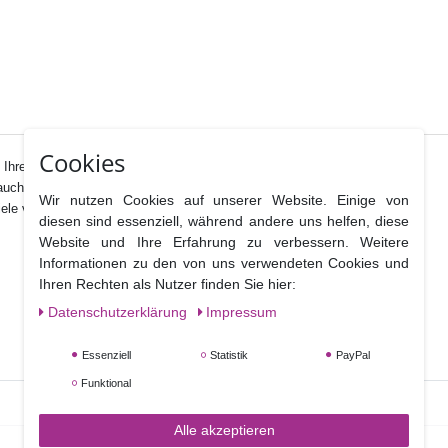
Cookies
Ihrem breit gefächerten Sortiment bereit.
auch als Ausstecher verwendet werden.
Wir nutzen Cookies auf unserer Website. Einige von
viele verschiedene Designs eignet.
diesen sind essenziell, während andere uns helfen, diese
Website und Ihre Erfahrung zu verbessern. Weitere
Informationen zu den von uns verwendeten Cookies und
Ihren Rechten als Nutzer finden Sie hier:
Daten­schutz­erklärung
Impressum
Essenziell
Statistik
PayPal
Funktional
Alle akzeptieren