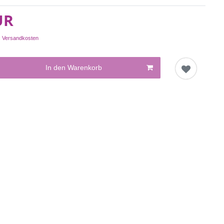
UR
.
Versandkosten
In den Warenkorb