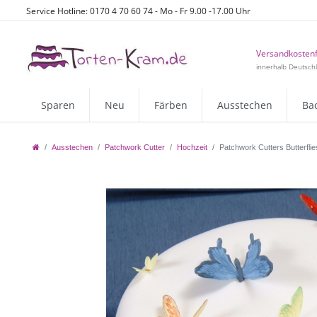
Service Hotline: 0170 4 70 60 74 - Mo - Fr 9.00 -17.00 Uhr
Versandkostenf
innerhalb Deutsch
Sparen
Neu
Färben
Ausstechen
Ba
Ausstechen
Patchwork Cutter
Hochzeit
Patchwork Cutters Butterfli