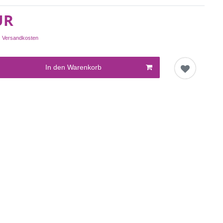
UR
.
Versandkosten
In den Warenkorb