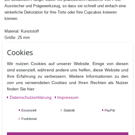
Ausstecher und Prägewerkzeug, so dass sie schnell und einfach eine
winterliche Dekoration für Ihre Torte oder Ihre Cupcakes kreieren
können.
Material: Kunststoff
Größe :25 mm
Nicht Spülmaschinen geeignet
Cookies
Wir nutzen Cookies auf unserer Website. Einige von diesen
sind essenziell, während andere uns helfen, diese Website und
Ihre Erfahrung zu verbessern. Weitere Informationen zu den
Ähnliche Artikel
von uns verwendeten Cookies und Ihren Rechten als Nutzer
finden Sie hier:
Daten­schutz­erklärung
Impressum
Essenziell
Statistik
PayPal
Funktional