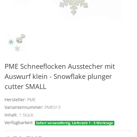
PME Schneeflocken Ausstecher mit
Auswurf klein - Snowflake plunger
cutter SMALL
Hersteller:
PME
Variantennummer:
PME013
Inhalt:
1
Stück
Verfügbarkeit:
Sofort versandfertig, Lieferzeit 1 - 5 Werktage