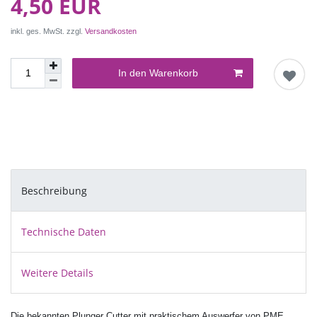
4,50 EUR
inkl. ges. MwSt. zzgl.
Versandkosten
In den Warenkorb
Beschreibung
Technische Daten
Weitere Details
Die bekannten Plunger Cutter mit praktischem Auswerfer von PME.