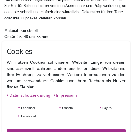
3er Set für Schneeflocken vereinen Ausstecher und Prägewerkzeug, so
dass sie schnell und einfach eine winterliche Dekoration für Ihre Torte
oder Ihre Cupcakes kreieren können.
Material: Kunststoff
Größe :25, 40 und 55 mm
Nicht Spülmaschinen geeignet
Cookies
Wir nutzen Cookies auf unserer Website. Einige von diesen
sind essenziell, während andere uns helfen, diese Website und
Ihre Erfahrung zu verbessern. Weitere Informationen zu den
Ähnliche Artikel
von uns verwendeten Cookies und Ihren Rechten als Nutzer
finden Sie hier:
Daten­schutz­erklärung
Impressum
Essenziell
Statistik
PayPal
Funktional