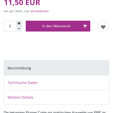
11,50 EUR
inkl. ges. MwSt. zzgl.
Versandkosten
In den Warenkorb
Beschreibung
Technische Daten
Weitere Details
Die bekannten Plunger Cutter mit praktischem Auswerfer von PME im