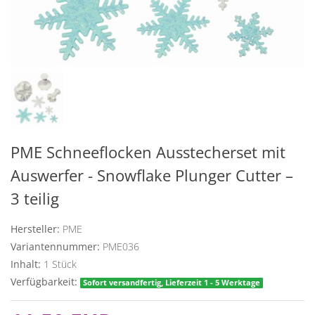
PME Schneeflocken Ausstecherset mit
Auswerfer - Snowflake Plunger Cutter –
3 teilig
Hersteller:
PME
Variantennummer:
PME036
Inhalt:
1
Stück
Verfügbarkeit:
Sofort versandfertig, Lieferzeit 1 - 5 Werktage