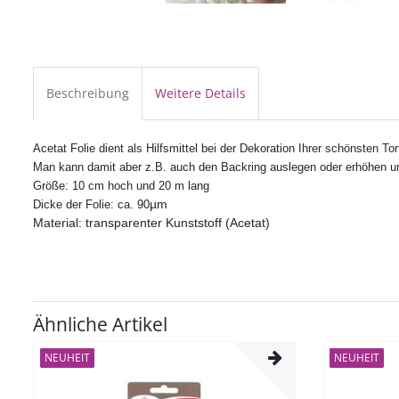
Beschreibung
Weitere Details
Acetat Folie dient als Hilfsmittel bei der Dekoration Ihrer schönsten 
Man kann damit aber z.B. auch den Backring auslegen oder erhöhen um
Größe: 10 cm hoch und 20 m lang
µm
Dicke der Folie: ca. 90
Material: transparenter Kunststoff (Acetat)
Ähnliche Artikel
NEUHEIT
NEUHEIT