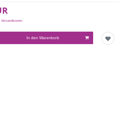
UR
.
Versandkosten
In den Warenkorb