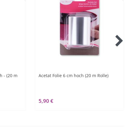
h - (20 m
Acetat Folie 6 cm hoch (20 m Rolle)
5,90 €