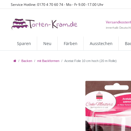
Service Hotline: 0170 4 70 60 74 - Mo - Fr 9.00 -17.00 Uhr
Versandkostenf
innerhalb Deutsch
Sparen
Neu
Färben
Ausstechen
Ba
Backen
mit Backformen
Acetat Folie 10 cm hoch (20 m Rolle)