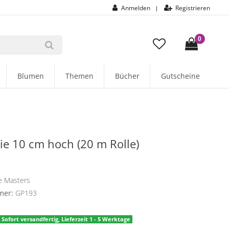
Anmelden
Registrieren
|
0
Blumen
Themen
Bücher
Gutscheine
lie 10 cm hoch (20 m Rolle)
e Masters
mer:
GP193
Sofort versandfertig, Lieferzeit 1 - 5 Werktage