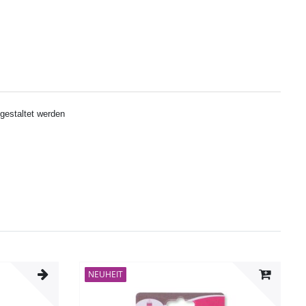
g gestaltet werden
NEUHEIT