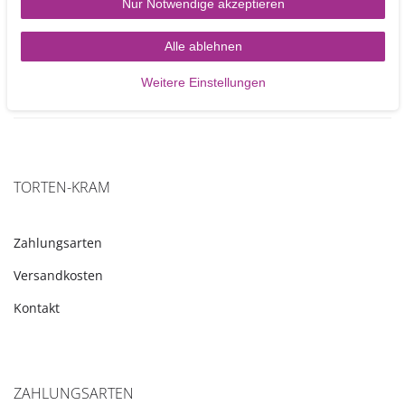
Nur Notwendige akzeptieren
3,95 €
Alle ablehnen
Artikel anzeigen
Weitere Einstellungen
TORTEN-KRAM
Zahlungsarten
Versandkosten
Kontakt
ZAHLUNGSARTEN