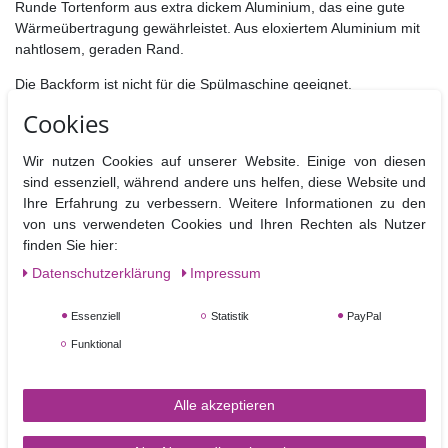
Runde Tortenform aus extra dickem Aluminium, das eine gute
Wärmeübertragung gewährleistet. Aus eloxiertem Aluminium mit
nahtlosem, geraden Rand.
Die Backform ist nicht für die Spülmaschine geeignet.
Cookies
Wir nutzen Cookies auf unserer Website. Einige von diesen
sind essenziell, während andere uns helfen, diese Website und
Ähnliche Artikel
Ihre Erfahrung zu verbessern. Weitere Informationen zu den
von uns verwendeten Cookies und Ihren Rechten als Nutzer
finden Sie hier:
Daten­schutz­erklärung
Impressum
Essenziell
Statistik
PayPal
Funktional
Alle akzeptieren
Backpapier Rolle 10 cm - 25 m