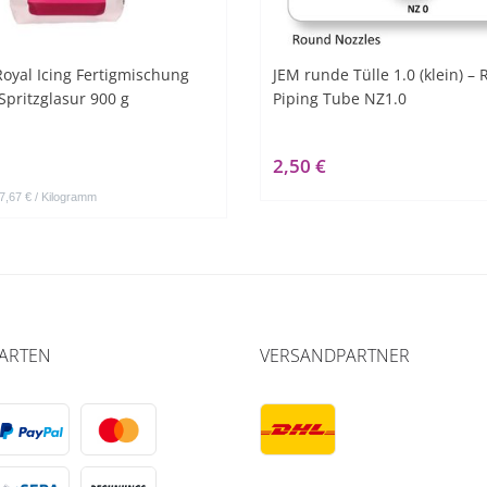
oyal Icing Fertigmischung
JEM runde Tülle 1.0 (klein) –
Spritzglasur 900 g
Piping Tube NZ1.0
2,50 €
 7,67 € / Kilogramm
ARTEN
VERSANDPARTNER