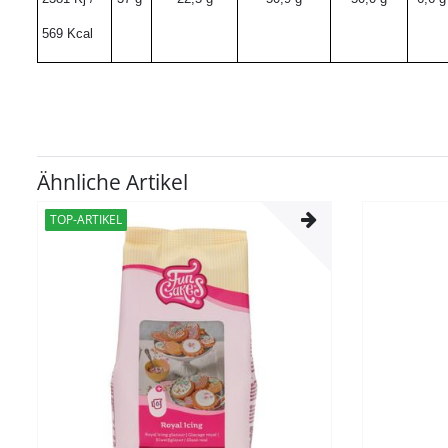
569 Kcal
Ähnliche Artikel
TOP-ARTIKEL