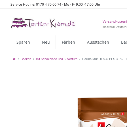
Service Hotline: 0170 4 70 60 74 - Mo - Fr 9.00 -17.00 Uhr
Versandkostenf
innerhalb Deutsch
Sparen
Neu
Färben
Ausstechen
Ba
Backen
mit Schokolade und Kuvertüre
Carma Milk DES ALPES 35 % - Ku