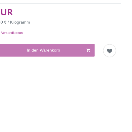
EUR
60 € / Kilogramm
.
Versandkosten
In den Warenkorb