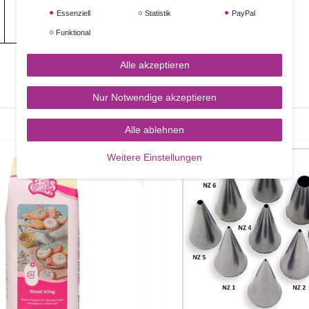
Essenziell
Statistik
PayPal
Funktional
Alle akzeptieren
Nur Notwendige akzeptieren
Alle ablehnen
Weitere Einstellungen