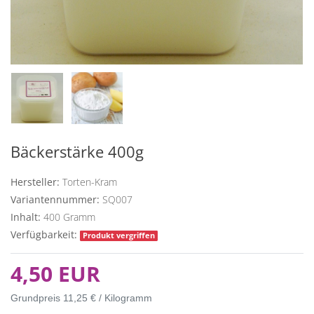
Bäckerstärke 400g
Hersteller:
Torten-Kram
Variantennummer:
SQ007
Inhalt:
400
Gramm
Verfügbarkeit:
Produkt vergriffen
4,50 EUR
Grundpreis
11,25 € / Kilogramm