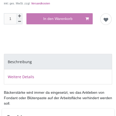
inkl. ges. MwSt. zzgl.
Versandkosten
In den Warenkorb
Beschreibung
Weitere Details
Bäckerstärke wird immer da eingesetzt, wo das Ankleben von
Fondant oder Blütenpaste auf der Arbeitsfläche verhindert werden
soll.
Einfach in unsere praktischen Puderbeutel (PME060 / FM012)