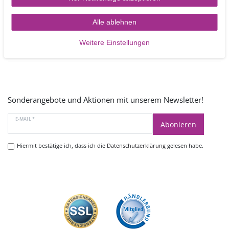
Mo - Fr 9.00 -17.00 Uhr
oder schreiben Sie uns:
Alle ablehnen
Kontakt
Weitere Einstellungen
Sonderangebote und Aktionen mit unserem Newsletter!
E-MAIL *
Abonieren
Hiermit bestätige ich, dass ich die
Datenschutzerklärung
gelesen habe.